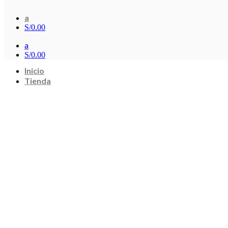
a
S/
0.00
a
S/
0.00
Inicio
Tienda