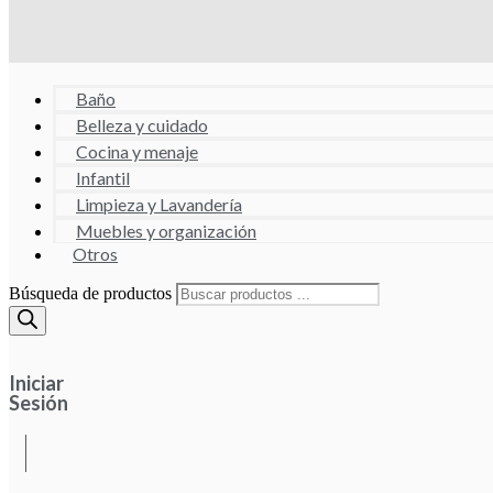
Baño
Belleza y cuidado
Cocina y menaje
Infantil
Limpieza y Lavandería
Muebles y organización
Otros
Búsqueda de productos
Iniciar
Sesión