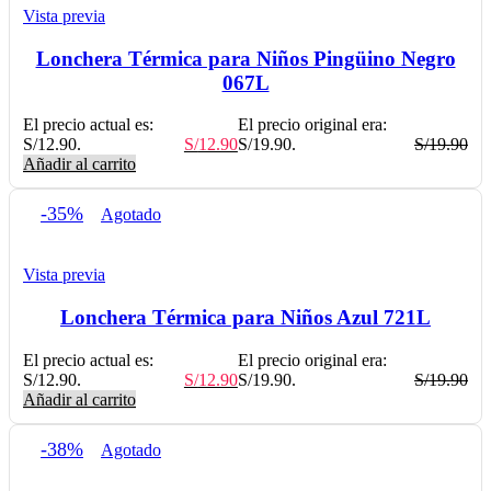
Vista previa
Lonchera Térmica para Niños Pingüino Negro
067L
El precio actual es:
El precio original era:
S/12.90.
S/
12.90
S/19.90.
S/
19.90
Añadir al carrito
-35%
Agotado
Vista previa
Lonchera Térmica para Niños Azul 721L
El precio actual es:
El precio original era:
S/12.90.
S/
12.90
S/19.90.
S/
19.90
Añadir al carrito
-38%
Agotado