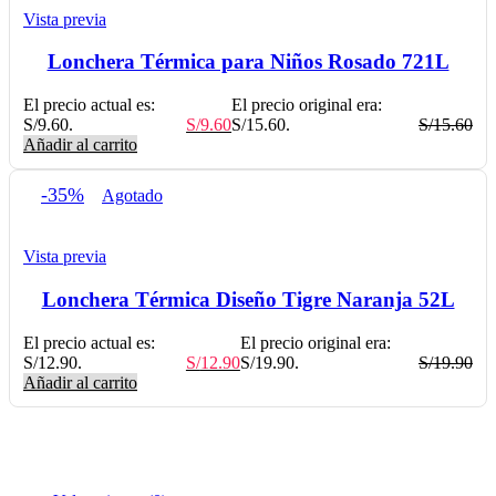
Vista previa
Lonchera Térmica para Niños Rosado 721L
El precio actual es:
El precio original era:
S/9.60.
S/
9.60
S/15.60.
S/
15.60
Añadir al carrito
-35%
Agotado
Vista previa
Lonchera Térmica Diseño Tigre Naranja 52L
El precio actual es:
El precio original era:
S/12.90.
S/
12.90
S/19.90.
S/
19.90
Añadir al carrito