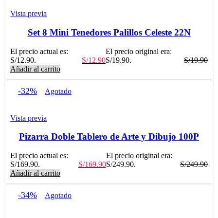
Vista previa
Set 8 Mini Tenedores Palillos Celeste 22N
El precio actual es:
El precio original era:
S/12.90.
S/
12.90
S/19.90.
S/
19.90
Añadir al carrito
-32%
Agotado
Vista previa
Pizarra Doble Tablero de Arte y Dibujo 100P
El precio actual es:
El precio original era:
S/169.90.
S/
169.90
S/249.90.
S/
249.90
Añadir al carrito
-34%
Agotado