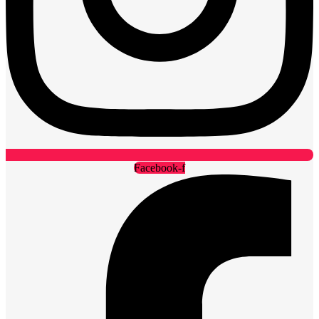
Facebook-f