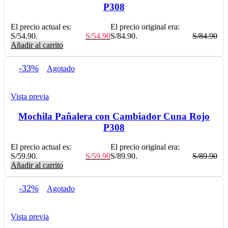
P308
El precio actual es:
El precio original era:
S/54.90.
S/
54.90
S/84.90.
S/
84.90
Añadir al carrito
-33%
Agotado
Vista previa
Mochila Pañalera con Cambiador Cuna Rojo
P308
El precio actual es:
El precio original era:
S/59.90.
S/
59.90
S/89.90.
S/
89.90
Añadir al carrito
-32%
Agotado
Vista previa