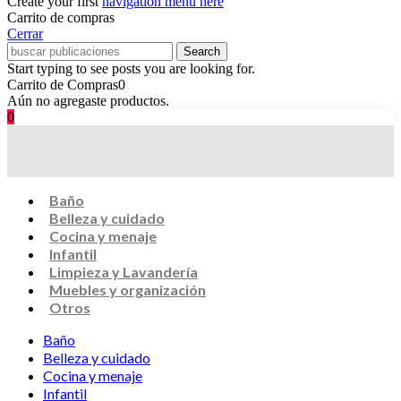
Create your first
navigation menu here
Carrito de compras
Cerrar
Search
Start typing to see posts you are looking for.
Carrito de Compras
0
Aún no agregaste productos.
0
Baño
Belleza y cuidado
Cocina y menaje
Infantil
Limpieza y Lavandería
Muebles y organización
Otros
Baño
Belleza y cuidado
Cocina y menaje
Infantil