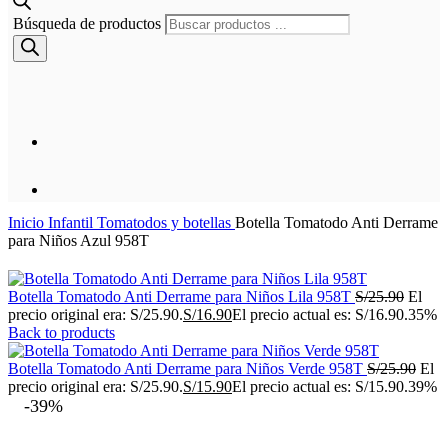
Búsqueda de productos
Inicio
Infantil
Tomatodos y botellas
Botella Tomatodo Anti Derrame
para Niños Azul 958T
Botella Tomatodo Anti Derrame para Niños Lila 958T
S/
25.90
El
precio original era: S/25.90.
S/
16.90
El precio actual es: S/16.90.
35%
Back to products
Botella Tomatodo Anti Derrame para Niños Verde 958T
S/
25.90
El
precio original era: S/25.90.
S/
15.90
El precio actual es: S/15.90.
39%
-39%