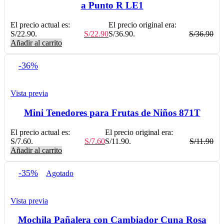
a Punto R LE1
El precio actual es:
El precio original era:
S/22.90.
S/
22.90
S/36.90.
S/
36.90
Añadir al carrito
-36%
Vista previa
Mini Tenedores para Frutas de Niños 871T
El precio actual es:
El precio original era:
S/7.60.
S/
7.60
S/11.90.
S/
11.90
Añadir al carrito
-35%
Agotado
Vista previa
Mochila Pañalera con Cambiador Cuna Rosa