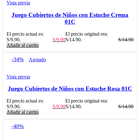
Vista previa
Juego Cubiertos de Niños con Estuche Crema
01C
El precio actual es:
El precio original era:
S/9.90.
S/
9.90
S/14.90.
S/
14.90
Añadir al carrito
-34%
Agotado
Vista previa
Juego Cubiertos de Niños con Estuche Rosa 01C
El precio actual es:
El precio original era:
S/9.90.
S/
9.90
S/14.90.
S/
14.90
Añadir al carrito
-40%