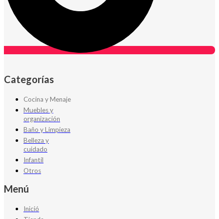
Categorías
Cocina y Menaje
Muebles y
organización
Baño y Limpieza
Belleza y
cuidado
Infantil
Otros
Menú
Inició