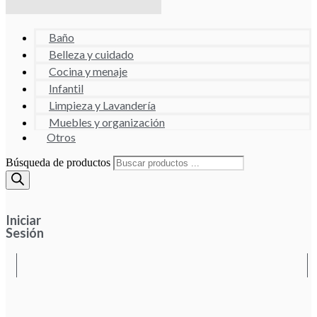
Baño
Belleza y cuidado
Cocina y menaje
Infantil
Limpieza y Lavandería
Muebles y organización
Otros
Búsqueda de productos
Iniciar
Sesión