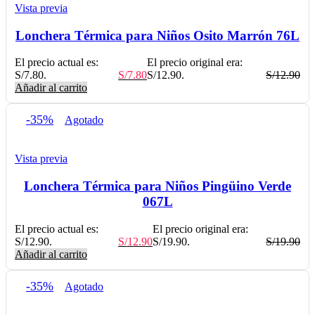
Vista previa
Lonchera Térmica para Niños Osito Marrón 76L
El precio actual es:
El precio original era:
S/7.80.
S/
7.80
S/12.90.
S/
12.90
Añadir al carrito
-35%
Agotado
Vista previa
Lonchera Térmica para Niños Pingüino Verde
067L
El precio actual es:
El precio original era:
S/12.90.
S/
12.90
S/19.90.
S/
19.90
Añadir al carrito
-35%
Agotado