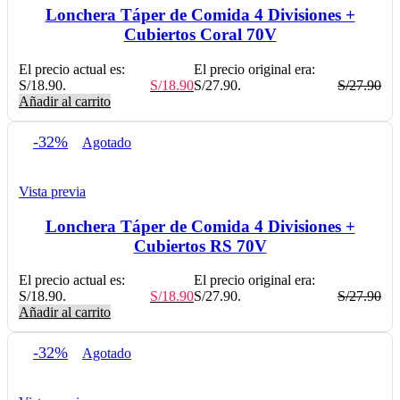
Lonchera Táper de Comida 4 Divisiones +
Cubiertos Coral 70V
El precio actual es:
El precio original era:
S/18.90.
S/
18.90
S/27.90.
S/
27.90
Añadir al carrito
-32%
Agotado
Vista previa
Lonchera Táper de Comida 4 Divisiones +
Cubiertos RS 70V
El precio actual es:
El precio original era:
S/18.90.
S/
18.90
S/27.90.
S/
27.90
Añadir al carrito
-32%
Agotado