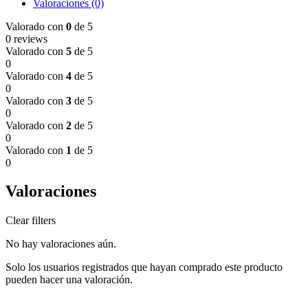
Valoraciones (0)
Valorado con
0
de 5
0 reviews
Valorado con
5
de 5
0
Valorado con
4
de 5
0
Valorado con
3
de 5
0
Valorado con
2
de 5
0
Valorado con
1
de 5
0
Valoraciones
Clear filters
No hay valoraciones aún.
Solo los usuarios registrados que hayan comprado este producto
pueden hacer una valoración.