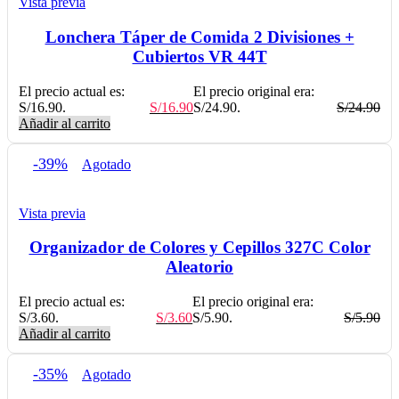
Vista previa
Lonchera Táper de Comida 2 Divisiones +
Cubiertos VR 44T
El precio actual es:
El precio original era:
S/16.90.
S/
16.90
S/24.90.
S/
24.90
Añadir al carrito
-39%
Agotado
Vista previa
Organizador de Colores y Cepillos 327C Color
Aleatorio
El precio actual es:
El precio original era:
S/3.60.
S/
3.60
S/5.90.
S/
5.90
Añadir al carrito
-35%
Agotado