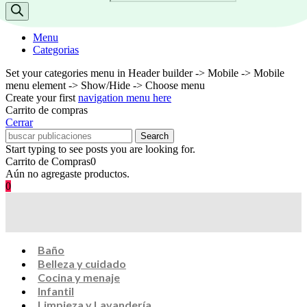
Menu
Categorias
Set your categories menu in Header builder -> Mobile -> Mobile
menu element -> Show/Hide -> Choose menu
Create your first
navigation menu here
Carrito de compras
Cerrar
Search
Start typing to see posts you are looking for.
Carrito de Compras
0
Aún no agregaste productos.
0
Baño
Belleza y cuidado
Cocina y menaje
Infantil
Limpieza y Lavandería