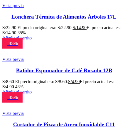
Vista previa
Lonchera Térmica de Alimentos Árboles 17L
S/
22.90
El precio original era: S/22.90.
S/
14.90
El precio actual es:
S/14.90.
35%
Añadir al carrito
-43%
Vista previa
Batidor Espumador de Café Rosado 12B
S/
8.60
El precio original era: S/8.60.
S/
4.90
El precio actual es:
S/4.90.
43%
Añadir al carrito
-45%
Vista previa
Cortador de Pizza de Acero Inoxidable C11