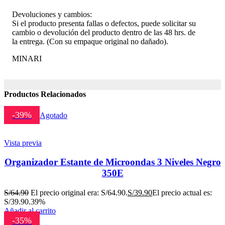
Devoluciones y cambios:
Si el producto presenta fallas o defectos, puede solicitar su
cambio o devolución del producto dentro de las 48 hrs. de
la entrega. (Con su empaque original no dañado).
MINARI
Productos Relacionados
-39%
Agotado
Vista previa
Organizador Estante de Microondas 3 Niveles Negro
350E
S/
64.90
El precio original era: S/64.90.
S/
39.90
El precio actual es:
S/39.90.
39%
Añadir al carrito
-35%