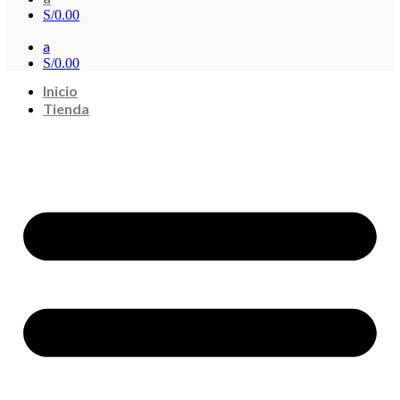
S/
0.00
a
S/
0.00
Inicio
Tienda