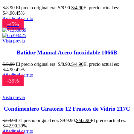
S/
8.90
El precio original era: S/8.90.
S/
4.90
El precio actual es:
S/4.90.
45%
Añadir al carrito
-45%
Vista previa
Batidor Manual Acero Inoxidable 1066B
S/
8.90
El precio original era: S/8.90.
S/
4.90
El precio actual es:
S/4.90.
45%
Añadir al carrito
-39%
Vista previa
Condimentero Giratorio 12 Frascos de Vidrio 217C
S/
69.90
El precio original era: S/69.90.
S/
42.90
El precio actual es:
S/42.90.
39%
Añadir al carrito