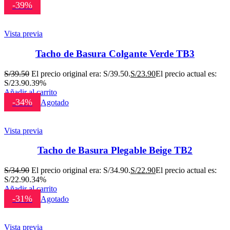
-39%
Vista previa
Tacho de Basura Colgante Verde TB3
S/
39.50
El precio original era: S/39.50.
S/
23.90
El precio actual es:
S/23.90.
39%
Añadir al carrito
-34%
Agotado
Vista previa
Tacho de Basura Plegable Beige TB2
S/
34.90
El precio original era: S/34.90.
S/
22.90
El precio actual es:
S/22.90.
34%
Añadir al carrito
-31%
Agotado
Vista previa