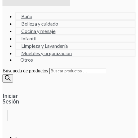
Baño
Belleza y cuidado
Cocina y menaje
Infantil
Limpieza y Lavandería
Muebles y organización
Otros
Búsqueda de productos
Iniciar
Sesión
a