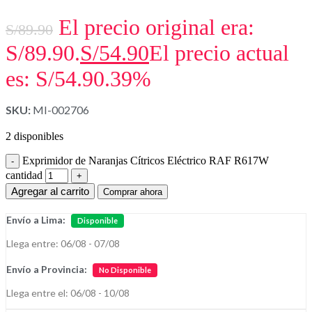
El precio original era:
S/
89.90
S/89.90.
S/
54.90
El precio actual
es: S/54.90.
39%
SKU:
MI-002706
2 disponibles
Exprimidor de Naranjas Cítricos Eléctrico RAF R617W
cantidad
Agregar al carrito
Comprar ahora
Envío a Lima:
Disponible
Llega entre: 06/08 - 07/08
Envío a Provincia:
No Disponible
Llega entre el: 06/08 - 10/08