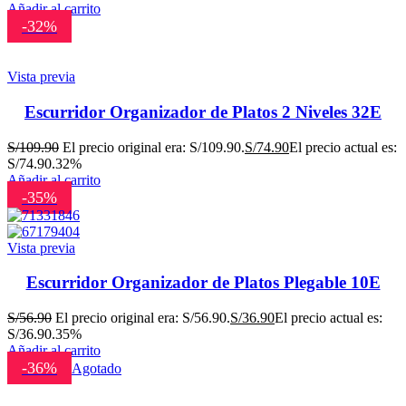
Añadir al carrito
-32%
Vista previa
Escurridor Organizador de Platos 2 Niveles 32E
S/
109.90
El precio original era: S/109.90.
S/
74.90
El precio actual es:
S/74.90.
32%
Añadir al carrito
-35%
Vista previa
Escurridor Organizador de Platos Plegable 10E
S/
56.90
El precio original era: S/56.90.
S/
36.90
El precio actual es:
S/36.90.
35%
Añadir al carrito
-36%
Agotado