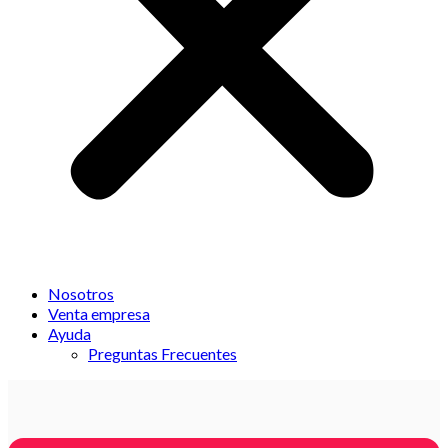
Nosotros
Venta empresa
Ayuda
Preguntas Frecuentes