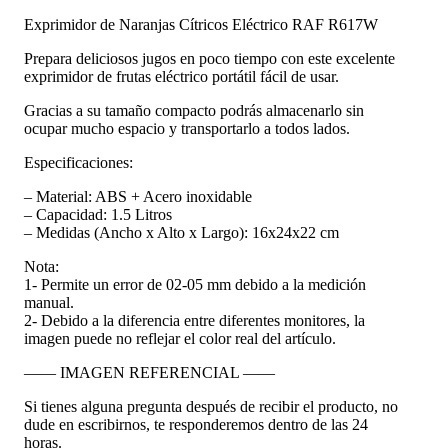
Exprimidor de Naranjas Cítricos Eléctrico RAF R617W
Prepara deliciosos jugos en poco tiempo con este excelente
exprimidor de frutas eléctrico portátil fácil de usar.
Gracias a su tamaño compacto podrás almacenarlo sin
ocupar mucho espacio y transportarlo a todos lados.
Especificaciones:
– Material: ABS + Acero inoxidable
– Capacidad: 1.5 Litros
– Medidas (Ancho x Alto x Largo): 16x24x22 cm
Nota:
1- Permite un error de 02-05 mm debido a la medición
manual.
2- Debido a la diferencia entre diferentes monitores, la
imagen puede no reflejar el color real del artículo.
—— IMAGEN REFERENCIAL ——
Si tienes alguna pregunta después de recibir el producto, no
dude en escribirnos, te responderemos dentro de las 24
horas.