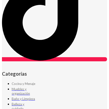
Categorías
Cocina y Menaje
Muebles y
organización
Baño y Limpieza
Belleza y
cuidado