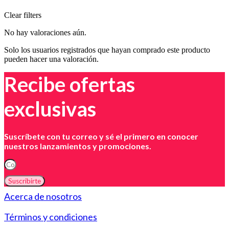
Clear filters
No hay valoraciones aún.
Solo los usuarios registrados que hayan comprado este producto
pueden hacer una valoración.
Recibe ofertas
exclusivas
Suscríbete con tu correo y sé el primero en conocer
nuestros lanzamientos y promociones.
Suscribirte
Acerca de nosotros
Términos y condiciones