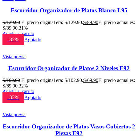
Escurridor Organizador de Platos Blanco L95
S/
129.90
El precio original era: S/129.90.
S/
89.90
El precio actual es:
S/89.90.
31%
Añadir al carrito
-32%
Agotado
Vista previa
Escurridor Organizador de Platos 2 Niveles E92
S/
102.90
El precio original era: S/102.90.
S/
69.90
El precio actual es:
S/69.90.
32%
Añadir al carrito
-32%
Agotado
Vista previa
Escurridor Organizador de Platos Vasos Cubiertos 2
Piezas E92