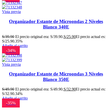
Vista previa
Organizador Estante de Microondas 2 Niveles
Blanco 340E
S/
39.90
El precio original era: S/39.90.
S/
25.90
El precio actual es:
S/25.90.
35%
Añadir al carrito
-34%
Vista previa
Organizador Estante de Microondas 3 Niveles
Blanco 350E
S/
49.90
El precio original era: S/49.90.
S/
32.90
El precio actual es:
S/32.90.
34%
Añadir al carrito
-35%