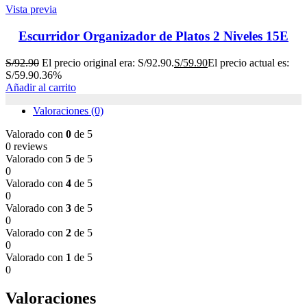
Vista previa
Escurridor Organizador de Platos 2 Niveles 15E
S/
92.90
El precio original era: S/92.90.
S/
59.90
El precio actual es:
S/59.90.
36%
Añadir al carrito
Valoraciones (0)
Valorado con
0
de 5
0 reviews
Valorado con
5
de 5
0
Valorado con
4
de 5
0
Valorado con
3
de 5
0
Valorado con
2
de 5
0
Valorado con
1
de 5
0
Valoraciones