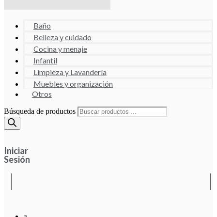
Baño
Belleza y cuidado
Cocina y menaje
Infantil
Limpieza y Lavandería
Muebles y organización
Otros
Búsqueda de productos
Iniciar
Sesión
a