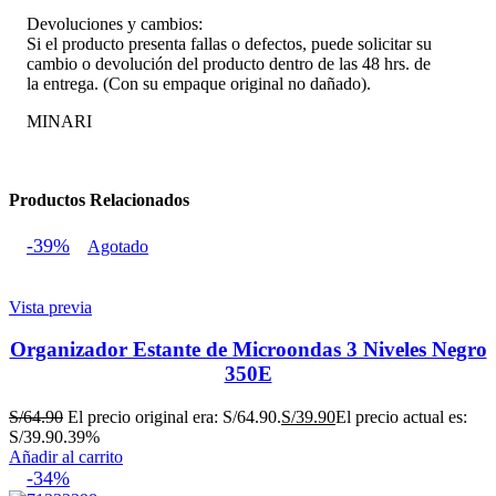
Devoluciones y cambios:
Si el producto presenta fallas o defectos, puede solicitar su
cambio o devolución del producto dentro de las 48 hrs. de
la entrega. (Con su empaque original no dañado).
MINARI
Productos Relacionados
-39%
Agotado
Vista previa
Organizador Estante de Microondas 3 Niveles Negro
350E
S/
64.90
El precio original era: S/64.90.
S/
39.90
El precio actual es:
S/39.90.
39%
Añadir al carrito
-34%