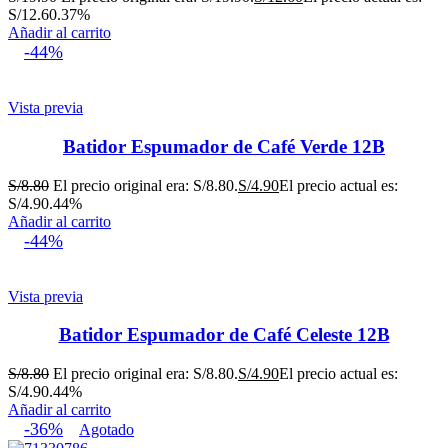
S/12.60.
37%
Añadir al carrito
-44%
Vista previa
Batidor Espumador de Café Verde 12B
S/
8.80
El precio original era: S/8.80.
S/
4.90
El precio actual es:
S/4.90.
44%
Añadir al carrito
-44%
Vista previa
Batidor Espumador de Café Celeste 12B
S/
8.80
El precio original era: S/8.80.
S/
4.90
El precio actual es:
S/4.90.
44%
Añadir al carrito
-36%
Agotado