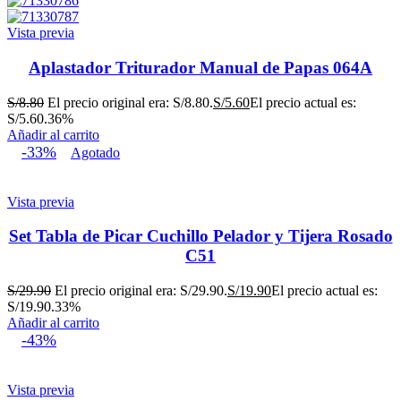
Vista previa
Aplastador Triturador Manual de Papas 064A
S/
8.80
El precio original era: S/8.80.
S/
5.60
El precio actual es:
S/5.60.
36%
Añadir al carrito
-33%
Agotado
Vista previa
Set Tabla de Picar Cuchillo Pelador y Tijera Rosado
C51
S/
29.90
El precio original era: S/29.90.
S/
19.90
El precio actual es:
S/19.90.
33%
Añadir al carrito
-43%
Vista previa