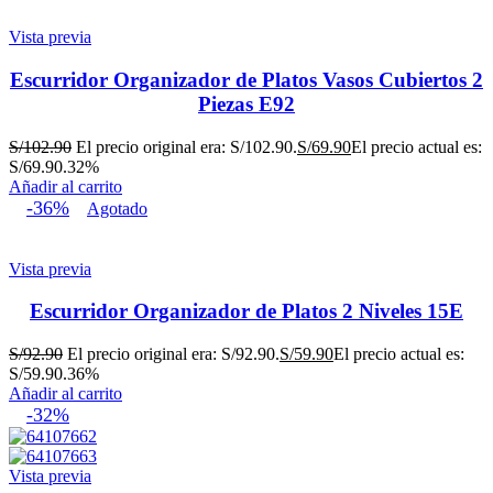
Vista previa
Escurridor Organizador de Platos Vasos Cubiertos 2
Piezas E92
S/
102.90
El precio original era: S/102.90.
S/
69.90
El precio actual es:
S/69.90.
32%
Añadir al carrito
-36%
Agotado
Vista previa
Escurridor Organizador de Platos 2 Niveles 15E
S/
92.90
El precio original era: S/92.90.
S/
59.90
El precio actual es:
S/59.90.
36%
Añadir al carrito
-32%
Vista previa