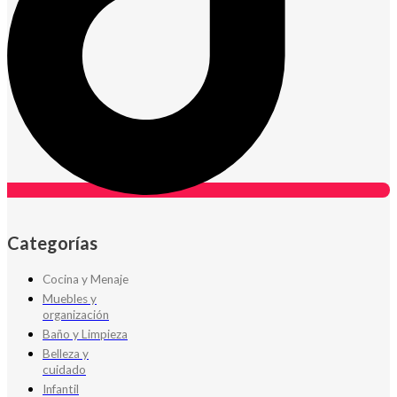
Categorías
Cocina y Menaje
Muebles y
organización
Baño y Limpieza
Belleza y
cuidado
Infantil