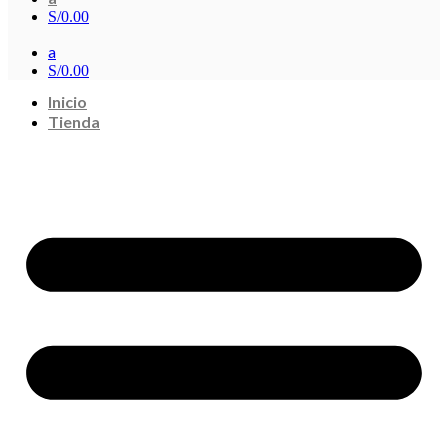
S/
0.00
a
S/
0.00
Inicio
Tienda