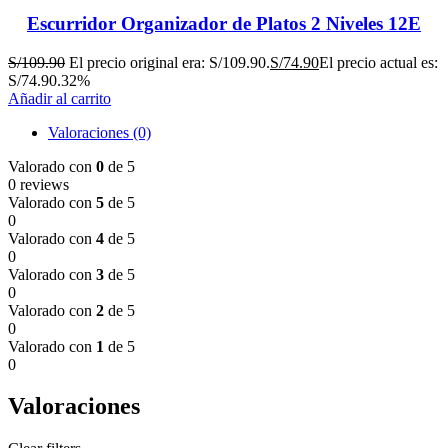
Escurridor Organizador de Platos 2 Niveles 12E
S/
109.90
El precio original era: S/109.90.
S/
74.90
El precio actual es:
S/74.90.
32%
Añadir al carrito
Valoraciones (0)
Valorado con
0
de 5
0 reviews
Valorado con
5
de 5
0
Valorado con
4
de 5
0
Valorado con
3
de 5
0
Valorado con
2
de 5
0
Valorado con
1
de 5
0
Valoraciones