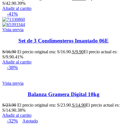
S/42.90.
39%
Añadir al carrito
-41%
Vista previa
Set de 3 Condimenteros Imantado 06E
S/
16.90
El precio original era: S/16.90.
S/
9.90
El precio actual es:
S/9.90.
41%
Añadir al carrito
-38%
Vista previa
Balanza Gramera Digital 10kg
S/
23.90
El precio original era: S/23.90.
S/
14.90
El precio actual es:
S/14.90.
38%
Añadir al carrito
-32%
Agotado