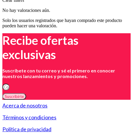
Clear filters
No hay valoraciones aún.
Solo los usuarios registrados que hayan comprado este producto
pueden hacer una valoración.
Recibe ofertas
exclusivas
Suscríbete con tu correo y sé el primero en conocer
nuestros lanzamientos y promociones.
Suscribirte
Acerca de nosotros
Términos y condiciones
Política de privacidad