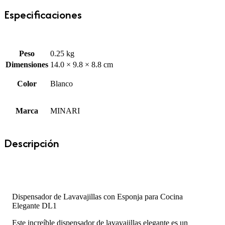
Especificaciones
Peso
0.25 kg
Dimensiones
14.0 × 9.8 × 8.8 cm
Color
Blanco
Marca
MINARI
Descripción
Dispensador de Lavavajillas con Esponja para Cocina
Elegante DL1
Este increíble dispensador de lavavajillas elegante es un