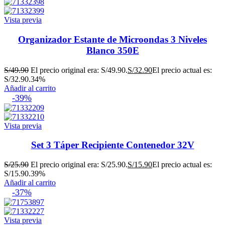
Vista previa
Organizador Estante de Microondas 3 Niveles
Blanco 350E
S/
49.90
El precio original era: S/49.90.
S/
32.90
El precio actual es:
S/32.90.
34%
Añadir al carrito
-39%
Vista previa
Set 3 Táper Recipiente Contenedor 32V
S/
25.90
El precio original era: S/25.90.
S/
15.90
El precio actual es:
S/15.90.
39%
Añadir al carrito
-37%
Vista previa