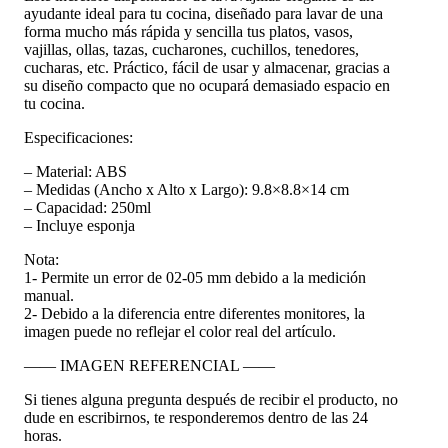
ayudante ideal para tu cocina, diseñado para lavar de una
forma mucho más rápida y sencilla tus platos, vasos,
vajillas, ollas, tazas, cucharones, cuchillos, tenedores,
cucharas, etc. Práctico, fácil de usar y almacenar, gracias a
su diseño compacto que no ocupará demasiado espacio en
tu cocina.
Especificaciones:
– Material: ABS
– Medidas (Ancho x Alto x Largo): 9.8×8.8×14 cm
– Capacidad: 250ml
– Incluye esponja
Nota:
1- Permite un error de 02-05 mm debido a la medición
manual.
2- Debido a la diferencia entre diferentes monitores, la
imagen puede no reflejar el color real del artículo.
—— IMAGEN REFERENCIAL ——
Si tienes alguna pregunta después de recibir el producto, no
dude en escribirnos, te responderemos dentro de las 24
horas.