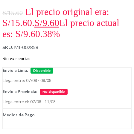
El precio original era:
S/
15.60
S/15.60.
S/
9.60
El precio actual
es: S/9.60.
38%
SKU:
MI-002858
Sin existencias
Envío a Lima:
Disponible
Llega entre: 07/08 - 08/08
Envío a Provincia:
No Disponible
Llega entre el: 07/08 - 11/08
Medios de Pago