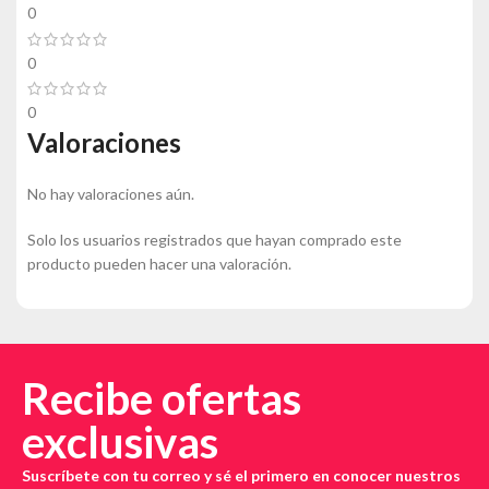
0
0
0
Valoraciones
No hay valoraciones aún.
Solo los usuarios registrados que hayan comprado este
producto pueden hacer una valoración.
Recibe ofertas
exclusivas
Suscríbete con tu correo y sé el primero en conocer nuestros