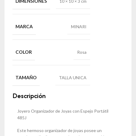
DIMENSIONES
10 × 10 × 3 cm
MARCA
MINARI
COLOR
Rosa
TAMAÑO
TALLA UNICA
Descripción
Joyero Organizador de Joyas con Espejo Portátil
485J
Este hermoso organizador de joyas posee un