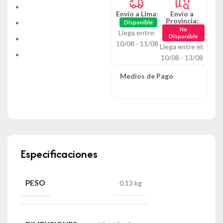
Envío a Lima:
Envío a
Provincia:
Disponible
No
Llega entre:
Disponible
10/08 - 11/08
Llega entre el:
10/08 - 13/08
Medios de Pago
Especificaciones
PESO
0.13 kg