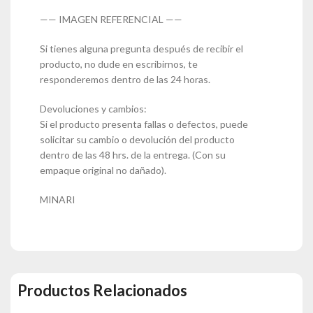
—— IMAGEN REFERENCIAL ——
Si tienes alguna pregunta después de recibir el
producto, no dude en escribirnos, te
responderemos dentro de las 24 horas.
Devoluciones y cambios:
Si el producto presenta fallas o defectos, puede
solicitar su cambio o devolución del producto
dentro de las 48 hrs. de la entrega. (Con su
empaque original no dañado).
MINARI
Productos Relacionados