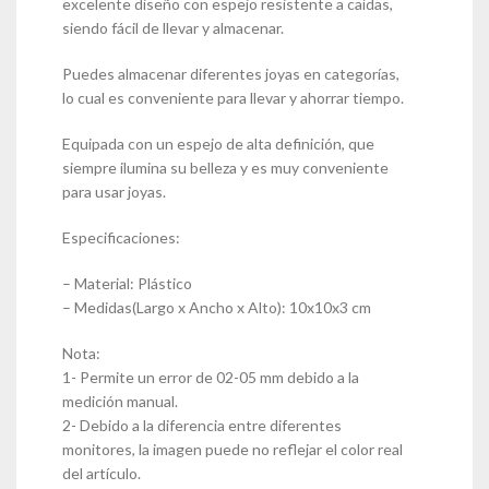
excelente diseño con espejo resistente a caídas,
siendo fácil de llevar y almacenar.
Puedes almacenar diferentes joyas en categorías,
lo cual es conveniente para llevar y ahorrar tiempo.
Equipada con un espejo de alta definición, que
siempre ilumina su belleza y es muy conveniente
para usar joyas.
Especificaciones:
– Material: Plástico
– Medidas(Largo x Ancho x Alto): 10x10x3 cm
Nota:
1- Permite un error de 02-05 mm debido a la
medición manual.
2- Debido a la diferencia entre diferentes
monitores, la imagen puede no reflejar el color real
del artículo.