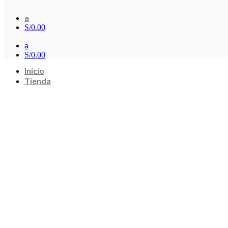
a
S/
0.00
a
S/
0.00
Inicio
Tienda