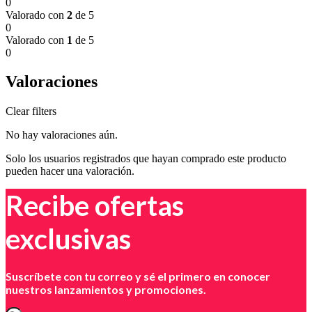
0
Valorado con
2
de 5
0
Valorado con
1
de 5
0
Valoraciones
Clear filters
No hay valoraciones aún.
Solo los usuarios registrados que hayan comprado este producto
pueden hacer una valoración.
Recibe ofertas
exclusivas
Suscríbete con tu correo y sé el primero en conocer
nuestros lanzamientos y promociones.