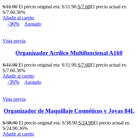
S/
11.90
El precio original era: S/11.90.
S/
7.60
El precio actual es:
S/7.60.
36%
Añadir al carrito
-36%
Agotado
Vista previa
Organizador Acrílico Multifuncional A160
S/
11.90
El precio original era: S/11.90.
S/
7.60
El precio actual es:
S/7.60.
36%
Añadir al carrito
-36%
Agotado
Vista previa
Organizador de Maquillaje Cosméticos y Joyas 84L
S/
38.90
El precio original era: S/38.90.
S/
24.90
El precio actual es:
S/24.90.
36%
Añadir al carrito