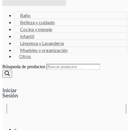
Baño
Belleza y cuidado
Cocina y menaje
Infantil
Limpieza y Lavandería
Muebles y organización
Otros
Búsqueda de productos
Iniciar
Sesión
a