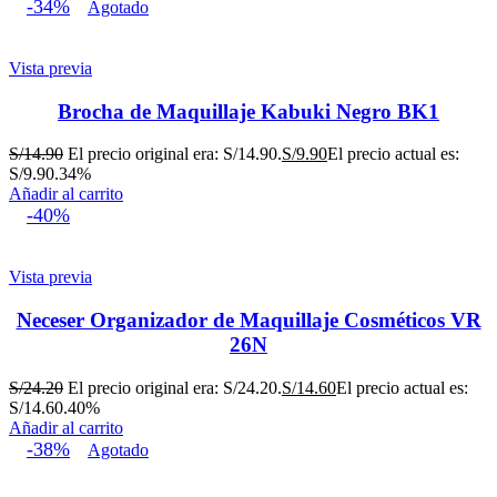
-34%
Agotado
Vista previa
Brocha de Maquillaje Kabuki Negro BK1
S/
14.90
El precio original era: S/14.90.
S/
9.90
El precio actual es:
S/9.90.
34%
Añadir al carrito
-40%
Vista previa
Neceser Organizador de Maquillaje Cosméticos VR
26N
S/
24.20
El precio original era: S/24.20.
S/
14.60
El precio actual es:
S/14.60.
40%
Añadir al carrito
-38%
Agotado