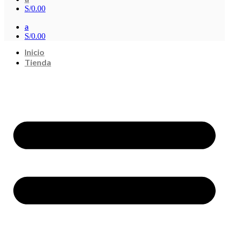
S/
0.00
a
S/
0.00
Inicio
Tienda