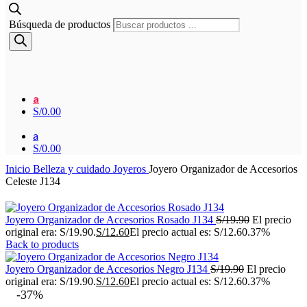
Búsqueda de productos
a
S/
0.00
a
S/
0.00
Inicio
Belleza y cuidado
Joyeros
Joyero Organizador de Accesorios
Celeste J134
Joyero Organizador de Accesorios Rosado J134
S/
19.90
El precio
original era: S/19.90.
S/
12.60
El precio actual es: S/12.60.
37%
Back to products
Joyero Organizador de Accesorios Negro J134
S/
19.90
El precio
original era: S/19.90.
S/
12.60
El precio actual es: S/12.60.
37%
-37%