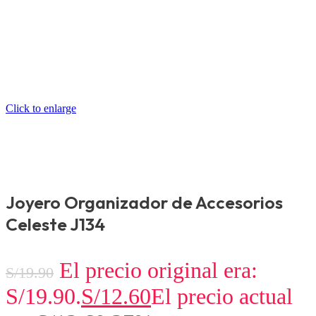
Click to enlarge
Joyero Organizador de Accesorios
Celeste J134
El precio original era:
S/
19.90
S/19.90.
S/
12.60
El precio actual