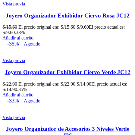
Vista previa
Joyero Organizador Exhibidor Ciervo Rosa JC12
S/
15.60
El precio original era: S/15.60.
S/
9.60
El precio actual es:
S/9.60.
38%
Añadir al carrito
-35%
Agotado
Vista previa
Joyero Organizador Exhibidor Ciervo Verde JC12
S/
22.90
El precio original era: S/22.90.
S/
14.90
El precio actual es:
S/14.90.
35%
Añadir al carrito
-33%
Agotado
Vista previa
Joyero Organizador de Accesorios 3 Niveles Verde