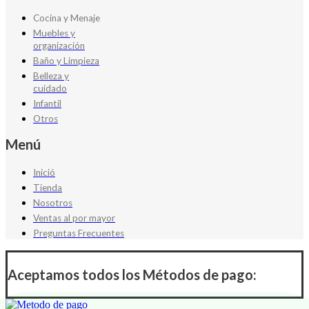
Cocina y Menaje
Muebles y
organización
Baño y Limpieza
Belleza y
cuidado
Infantil
Otros
Menú
Inició
Tienda
Nosotros
Ventas al por mayor
Preguntas Frecuentes
Aceptamos todos los Métodos de pago: