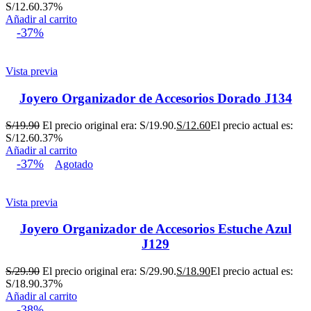
S/12.60.
37%
Añadir al carrito
-37%
Vista previa
Joyero Organizador de Accesorios Dorado J134
S/
19.90
El precio original era: S/19.90.
S/
12.60
El precio actual es:
S/12.60.
37%
Añadir al carrito
-37%
Agotado
Vista previa
Joyero Organizador de Accesorios Estuche Azul
J129
S/
29.90
El precio original era: S/29.90.
S/
18.90
El precio actual es:
S/18.90.
37%
Añadir al carrito
-38%