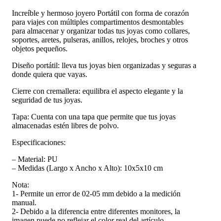
Increíble y hermoso joyero Portátil con forma de corazón
para viajes con múltiples compartimentos desmontables
para almacenar y organizar todas tus joyas como collares,
soportes, aretes, pulseras, anillos, relojes, broches y otros
objetos pequeños.
Diseño portátil: lleva tus joyas bien organizadas y seguras a
donde quiera que vayas.
Cierre con cremallera: equilibra el aspecto elegante y la
seguridad de tus joyas.
Tapa: Cuenta con una tapa que permite que tus joyas
almacenadas estén libres de polvo.
Especificaciones:
– Material: PU
– Medidas (Largo x Ancho x Alto): 10x5x10 cm
Nota:
1- Permite un error de 02-05 mm debido a la medición
manual.
2- Debido a la diferencia entre diferentes monitores, la
imagen puede no reflejar el color real del artículo.