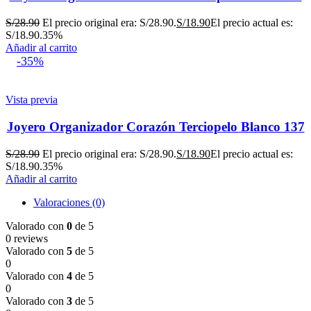
S/
28.90
El precio original era: S/28.90.
S/
18.90
El precio actual es:
S/18.90.
35%
Añadir al carrito
-35%
Vista previa
Joyero Organizador Corazón Terciopelo Blanco 137
S/
28.90
El precio original era: S/28.90.
S/
18.90
El precio actual es:
S/18.90.
35%
Añadir al carrito
Valoraciones (0)
Valorado con
0
de 5
0 reviews
Valorado con
5
de 5
0
Valorado con
4
de 5
0
Valorado con
3
de 5