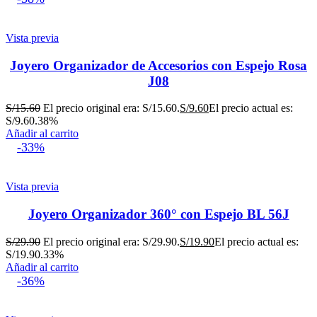
Vista previa
Joyero Organizador de Accesorios con Espejo Rosa
J08
S/
15.60
El precio original era: S/15.60.
S/
9.60
El precio actual es:
S/9.60.
38%
Añadir al carrito
-33%
Vista previa
Joyero Organizador 360° con Espejo BL 56J
S/
29.90
El precio original era: S/29.90.
S/
19.90
El precio actual es:
S/19.90.
33%
Añadir al carrito
-36%