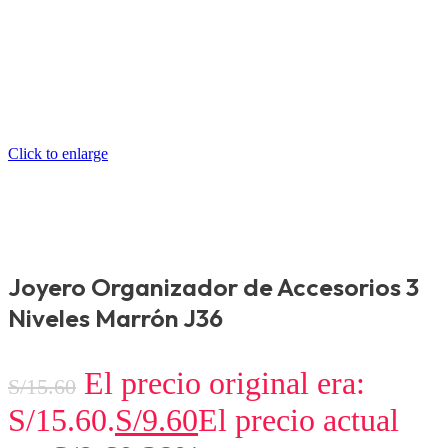
Click to enlarge
Joyero Organizador de Accesorios 3
Niveles Marrón J36
El precio original era:
S/
15.60
S/15.60.
S/
9.60
El precio actual