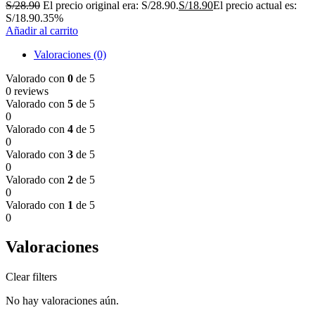
S/
28.90
El precio original era: S/28.90.
S/
18.90
El precio actual es:
S/18.90.
35%
Añadir al carrito
Valoraciones (0)
Valorado con
0
de 5
0 reviews
Valorado con
5
de 5
0
Valorado con
4
de 5
0
Valorado con
3
de 5
0
Valorado con
2
de 5
0
Valorado con
1
de 5
0
Valoraciones
Clear filters
No hay valoraciones aún.