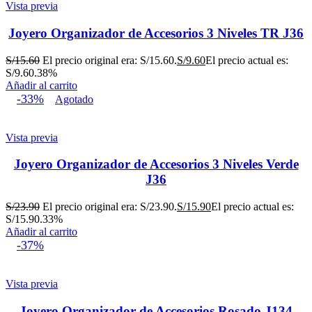
Vista previa
Joyero Organizador de Accesorios 3 Niveles TR J36
S/
15.60
El precio original era: S/15.60.
S/
9.60
El precio actual es:
S/9.60.
38%
Añadir al carrito
-33%
Agotado
Vista previa
Joyero Organizador de Accesorios 3 Niveles Verde
J36
S/
23.90
El precio original era: S/23.90.
S/
15.90
El precio actual es:
S/15.90.
33%
Añadir al carrito
-37%
Vista previa
Joyero Organizador de Accesorios Rosado J134