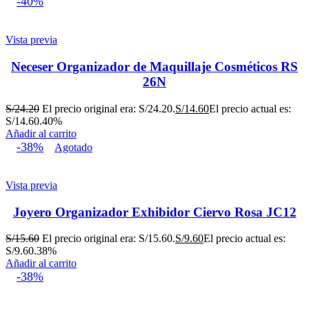
-40%
Vista previa
Neceser Organizador de Maquillaje Cosméticos RS
26N
S/
24.20
El precio original era: S/24.20.
S/
14.60
El precio actual es:
S/14.60.
40%
Añadir al carrito
-38%
Agotado
Vista previa
Joyero Organizador Exhibidor Ciervo Rosa JC12
S/
15.60
El precio original era: S/15.60.
S/
9.60
El precio actual es:
S/9.60.
38%
Añadir al carrito
-38%