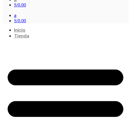
S/
0.00
a
S/
0.00
Inicio
Tienda