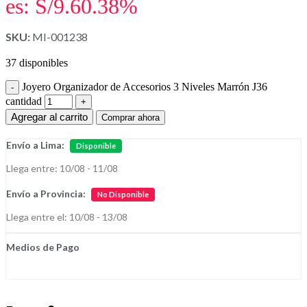
es: S/9.60.
38%
SKU:
MI-001238
37 disponibles
Joyero Organizador de Accesorios 3 Niveles Marrón J36
cantidad
Agregar al carrito
Comprar ahora
Envío a Lima:
Disponible
Llega entre: 10/08 - 11/08
Envío a Provincia:
No Disponible
Llega entre el: 10/08 - 13/08
Medios de Pago