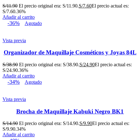
S/
11.90
El precio original era: S/11.90.
S/
7.60
El precio actual es:
S/7.60.
36%
Añadir al carrito
-36%
Agotado
Vista previa
Organizador de Maquillaje Cosméticos y Joyas 84L
S/
38.90
El precio original era: S/38.90.
S/
24.90
El precio actual es:
S/24.90.
36%
Añadir al carrito
-34%
Agotado
Vista previa
Brocha de Maquillaje Kabuki Negro BK1
S/
14.90
El precio original era: S/14.90.
S/
9.90
El precio actual es:
S/9.90.
34%
Añadir al carrito