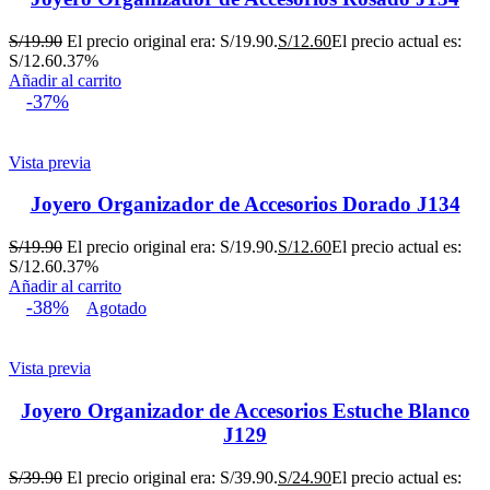
S/
19.90
El precio original era: S/19.90.
S/
12.60
El precio actual es:
S/12.60.
37%
Añadir al carrito
-37%
Vista previa
Joyero Organizador de Accesorios Dorado J134
S/
19.90
El precio original era: S/19.90.
S/
12.60
El precio actual es:
S/12.60.
37%
Añadir al carrito
-38%
Agotado
Vista previa
Joyero Organizador de Accesorios Estuche Blanco
J129
S/
39.90
El precio original era: S/39.90.
S/
24.90
El precio actual es: