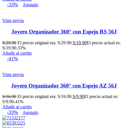
-33%
Agotado
Vista previa
Joyero Organizador 360° con Espejo RS 56J
S/
29.90
El precio original era: S/29.90.
S/
19.90
El precio actual es:
S/19.90.
33%
Añadir al carrito
-41%
Vista previa
Joyero Organizador 360° con Espejo AZ 56J
S/
16.90
El precio original era: S/16.90.
S/
9.90
El precio actual es:
S/9.90.
41%
Añadir al carrito
-33%
Agotado