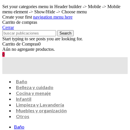
Set your categories menu in Header builder -> Mobile -> Mobile
menu element -> Show/Hide -> Choose menu
Create your first
navigation menu here
Carrito de compras
Cerrar
Search
Start typing to see posts you are looking for.
Carrito de Compras
0
Aún no agregaste productos.
0
Baño
Belleza y cuidado
Cocina y menaje
Infantil
Limpieza y Lavandería
Muebles y organización
Otros
Baño