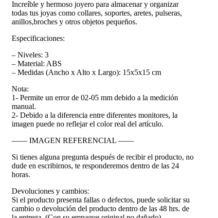
Increíble y hermoso joyero para almacenar y organizar
todas tus joyas como collares, soportes, aretes, pulseras,
anillos,broches y otros objetos pequeños.
Especificaciones:
– Niveles: 3
– Material: ABS
– Medidas (Ancho x Alto x Largo): 15x5x15 cm
Nota:
1- Permite un error de 02-05 mm debido a la medición
manual.
2- Debido a la diferencia entre diferentes monitores, la
imagen puede no reflejar el color real del artículo.
—— IMAGEN REFERENCIAL ——
Si tienes alguna pregunta después de recibir el producto, no
dude en escribirnos, te responderemos dentro de las 24
horas.
Devoluciones y cambios:
Si el producto presenta fallas o defectos, puede solicitar su
cambio o devolución del producto dentro de las 48 hrs. de
la entrega. (Con su empaque original no dañado).