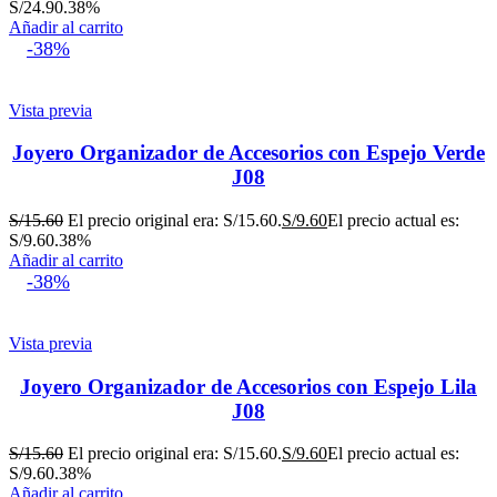
S/24.90.
38%
Añadir al carrito
-38%
Vista previa
Joyero Organizador de Accesorios con Espejo Verde
J08
S/
15.60
El precio original era: S/15.60.
S/
9.60
El precio actual es:
S/9.60.
38%
Añadir al carrito
-38%
Vista previa
Joyero Organizador de Accesorios con Espejo Lila
J08
S/
15.60
El precio original era: S/15.60.
S/
9.60
El precio actual es:
S/9.60.
38%
Añadir al carrito