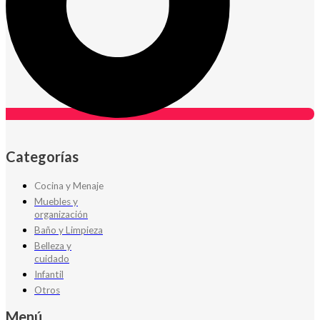
Categorías
Cocina y Menaje
Muebles y
organización
Baño y Limpieza
Belleza y
cuidado
Infantil
Otros
Menú