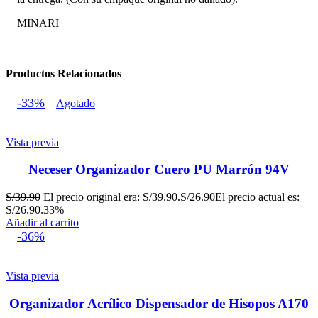
MINARI
Productos Relacionados
-33%
Agotado
Vista previa
Neceser Organizador Cuero PU Marrón 94V
S/
39.90
El precio original era: S/39.90.
S/
26.90
El precio actual es:
S/26.90.
33%
Añadir al carrito
-36%
Vista previa
Organizador Acrílico Dispensador de Hisopos A170