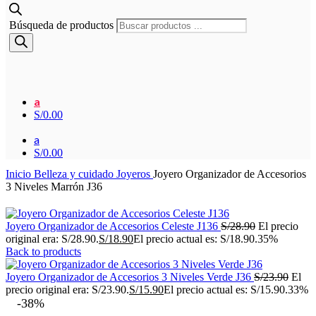
Búsqueda de productos
a
S/
0.00
a
S/
0.00
Inicio
Belleza y cuidado
Joyeros
Joyero Organizador de Accesorios
3 Niveles Marrón J36
Joyero Organizador de Accesorios Celeste J136
S/
28.90
El precio
original era: S/28.90.
S/
18.90
El precio actual es: S/18.90.
35%
Back to products
Joyero Organizador de Accesorios 3 Niveles Verde J36
S/
23.90
El
precio original era: S/23.90.
S/
15.90
El precio actual es: S/15.90.
33%
-38%