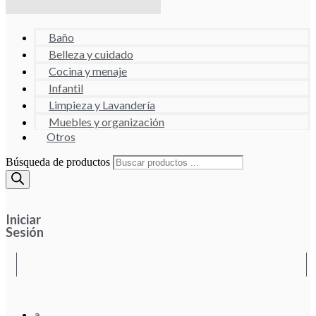
Baño
Belleza y cuidado
Cocina y menaje
Infantil
Limpieza y Lavandería
Muebles y organización
Otros
Búsqueda de productos
Iniciar
Sesión
a