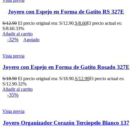
Vista previa
Joyero con Espejo en Forma de Gatito RS 327E
S/
12.90
El precio original era: S/12.90.
S/
8.60
El precio actual es:
S/8.60.
33%
Añadir al carrito
-32%
Agotado
Vista previa
Joyero con Espejo en Forma de Gatito Rosado 327E
S/
18.90
El precio original era: S/18.90.
S/
12.90
El precio actual es:
S/12.90.
32%
Añadir al carrito
-35%
Vista previa
Joyero Organizador Corazón Terciopelo Blanco 137