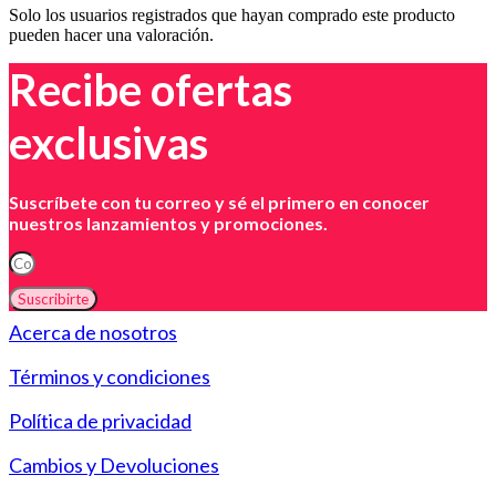
Solo los usuarios registrados que hayan comprado este producto
pueden hacer una valoración.
Recibe ofertas
exclusivas
Suscríbete con tu correo y sé el primero en conocer
nuestros lanzamientos y promociones.
Suscribirte
Acerca de nosotros
Términos y condiciones
Política de privacidad
Cambios y Devoluciones