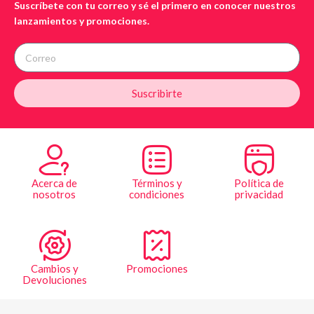
Suscríbete con tu correo y sé el primero en conocer nuestros
lanzamientos y promociones.
Suscribirte
Acerca de
Términos y
Política de
nosotros
condiciones
privacidad
Cambios y
Promociones
Devoluciones