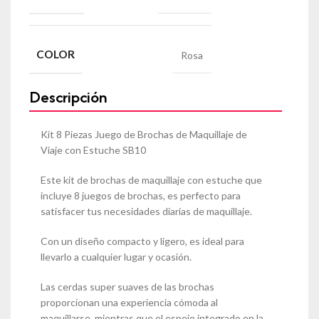
COLOR
Rosa
Descripción
Kit 8 Piezas Juego de Brochas de Maquillaje de
Viaje con Estuche SB10
Este kit de brochas de maquillaje con estuche que
incluye 8 juegos de brochas, es perfecto para
satisfacer tus necesidades diarias de maquillaje.
Con un diseño compacto y ligero, es ideal para
llevarlo a cualquier lugar y ocasión.
Las cerdas super suaves de las brochas
proporcionan una experiencia cómoda al
maquillarse, mientras que el espejo integrado en la