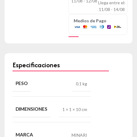
11/08 - 12/08
Llega entre el:
11/08 - 14/08
Medios de Pago
Especificaciones
PESO
0.1 kg
DIMENSIONES
1 × 1 × 10 cm
MARCA
MINARI