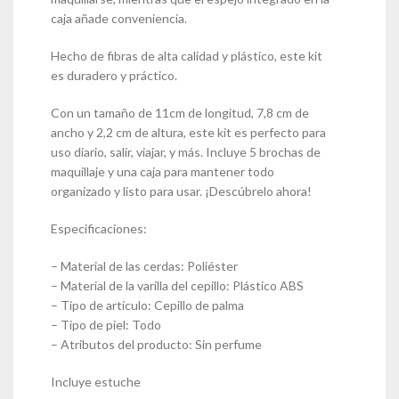
caja añade conveniencia.
Hecho de fibras de alta calidad y plástico, este kit
es duradero y práctico.
Con un tamaño de 11cm de longitud, 7,8 cm de
ancho y 2,2 cm de altura, este kit es perfecto para
uso diario, salir, viajar, y más. Incluye 5 brochas de
maquillaje y una caja para mantener todo
organizado y listo para usar. ¡Descúbrelo ahora!
Especificaciones:
– Material de las cerdas: Poliéster
– Material de la varilla del cepillo: Plástico ABS
– Tipo de artículo: Cepillo de palma
– Tipo de piel: Todo
– Atributos del producto: Sin perfume
Incluye estuche