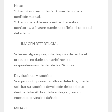
Nota:
1- Permite un error de 02-05 mm debido a la
medición manual.
2- Debido a la diferencia entre diferentes
monitores, la imagen puede no reflejar el color real
del artículo.
—— IMAGEN REFERENCIAL ——
Si tienes alguna pregunta después de recibir el
producto, no dude en escribirnos, te
responderemos dentro de las 24 horas.
Devoluciones y cambios:
Si el producto presenta fallas o defectos, puede
solicitar su cambio o devolución del producto
dentro de las 48 hrs. de la entrega. (Con su
empaque original no dañado).
MINARI