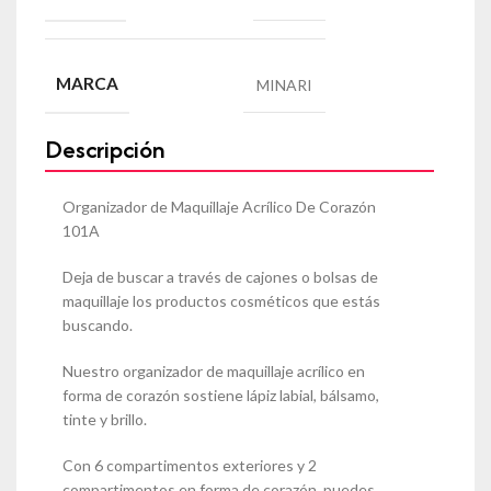
MARCA
MINARI
Descripción
Organizador de Maquillaje Acrílico De Corazón
101A
Deja de buscar a través de cajones o bolsas de
maquillaje los productos cosméticos que estás
buscando.
Nuestro organizador de maquillaje acrílico en
forma de corazón sostiene lápiz labial, bálsamo,
tinte y brillo.
Con 6 compartimentos exteriores y 2
compartimentos en forma de corazón, puedes