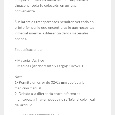
almacenar toda tu colección en un lugar
conveniente.
Sus laterales transparentes permiten ver todo en
el interior, por lo que encontrarás lo que necesitas
inmediatamente, a diferencia de los materiales
opacos.
Especificaciones:
– Material: Acrílico
– Medidas (Ancho x Alto x Largo): 10x6x10
Nota:
1- Permite un error de 02-05 mm debido a la
medición manual.
2- Debido a la diferencia entre diferentes
monitores, la imagen puede no reflejar el color real
del artículo.