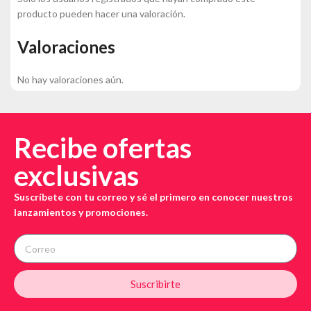
producto pueden hacer una valoración.
Valoraciones
No hay valoraciones aún.
Recibe ofertas
exclusivas
Suscríbete con tu correo y sé el primero en conocer nuestros
lanzamientos y promociones.
Suscribirte