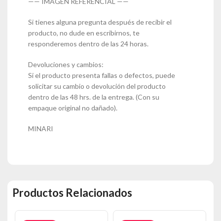
—— IMAGEN REFERENCIAL ——
Si tienes alguna pregunta después de recibir el
producto, no dude en escribirnos, te
responderemos dentro de las 24 horas.
Devoluciones y cambios:
Si el producto presenta fallas o defectos, puede
solicitar su cambio o devolución del producto
dentro de las 48 hrs. de la entrega. (Con su
empaque original no dañado).
MINARI
Productos Relacionados