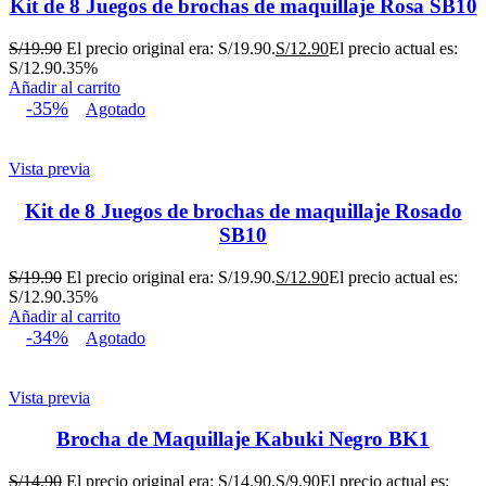
Kit de 8 Juegos de brochas de maquillaje Rosa SB10
S/
19.90
El precio original era: S/19.90.
S/
12.90
El precio actual es:
S/12.90.
35%
Añadir al carrito
-35%
Agotado
Vista previa
Kit de 8 Juegos de brochas de maquillaje Rosado
SB10
S/
19.90
El precio original era: S/19.90.
S/
12.90
El precio actual es:
S/12.90.
35%
Añadir al carrito
-34%
Agotado
Vista previa
Brocha de Maquillaje Kabuki Negro BK1
S/
14.90
El precio original era: S/14.90.
S/
9.90
El precio actual es: