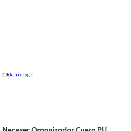
Click to enlarge
Neceser Organizador Cuero PU