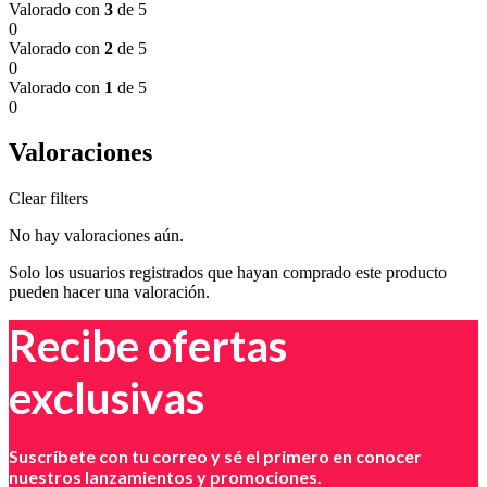
Valorado con
3
de 5
0
Valorado con
2
de 5
0
Valorado con
1
de 5
0
Valoraciones
Clear filters
No hay valoraciones aún.
Solo los usuarios registrados que hayan comprado este producto
pueden hacer una valoración.
Recibe ofertas
exclusivas
Suscríbete con tu correo y sé el primero en conocer
nuestros lanzamientos y promociones.