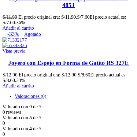
485J
S/
11.90
El precio original era: S/11.90.
S/
7.60
El precio actual es:
S/7.60.
36%
Añadir al carrito
-33%
Agotado
Vista previa
Joyero con Espejo en Forma de Gatito RS 327E
S/
12.90
El precio original era: S/12.90.
S/
8.60
El precio actual es:
S/8.60.
33%
Añadir al carrito
Valoraciones (0)
Valorado con
0
de 5
0 reviews
Valorado con
5
de 5
0
Valorado con
4
de 5
0