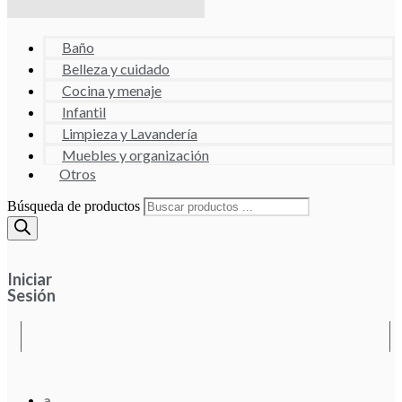
Baño
Belleza y cuidado
Cocina y menaje
Infantil
Limpieza y Lavandería
Muebles y organización
Otros
Búsqueda de productos
Iniciar
Sesión
a