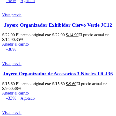
-35%
Agotado
Vista previa
Joyero Organizador Exhibidor Ciervo Verde JC12
S/
22.90
El precio original era: S/22.90.
S/
14.90
El precio actual es:
S/14.90.
35%
Añadir al carrito
-38%
Vista previa
Joyero Organizador de Accesorios 3 Niveles TR J36
S/
15.60
El precio original era: S/15.60.
S/
9.60
El precio actual es:
S/9.60.
38%
Añadir al carrito
-33%
Agotado
Vista previa