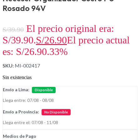
Rosado 94V
El precio original era:
S/
39.90
S/39.90.
S/
26.90
El precio actual
es: S/26.90.
33%
SKU:
MI-002417
Sin existencias
Envío a Lima:
Disponible
Llega entre: 07/08 - 08/08
Envío a Provincia:
No Disponible
Llega entre el: 07/08 - 11/08
Medios de Pago