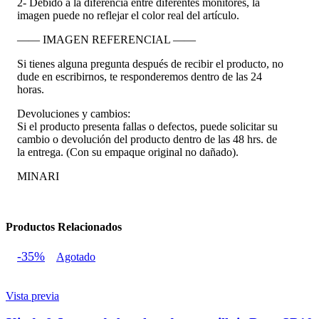
2- Debido a la diferencia entre diferentes monitores, la
imagen puede no reflejar el color real del artículo.
—— IMAGEN REFERENCIAL ——
Si tienes alguna pregunta después de recibir el producto, no
dude en escribirnos, te responderemos dentro de las 24
horas.
Devoluciones y cambios:
Si el producto presenta fallas o defectos, puede solicitar su
cambio o devolución del producto dentro de las 48 hrs. de
la entrega. (Con su empaque original no dañado).
MINARI
Productos Relacionados
-35%
Agotado
Vista previa