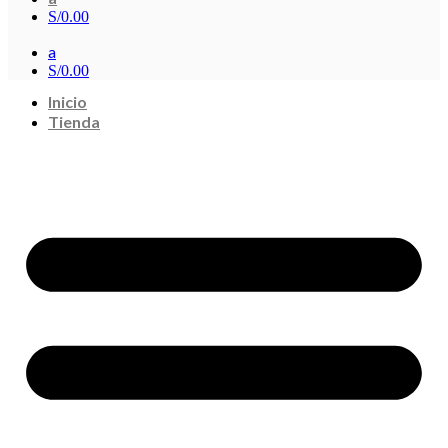
S/
0.00
a
S/
0.00
Inicio
Tienda