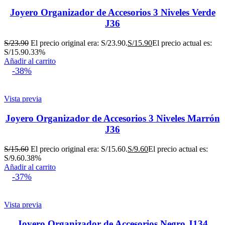
Joyero Organizador de Accesorios 3 Niveles Verde
J36
S/
23.90
El precio original era: S/23.90.
S/
15.90
El precio actual es:
S/15.90.
33%
Añadir al carrito
-38%
Vista previa
Joyero Organizador de Accesorios 3 Niveles Marrón
J36
S/
15.60
El precio original era: S/15.60.
S/
9.60
El precio actual es:
S/9.60.
38%
Añadir al carrito
-37%
Vista previa
Joyero Organizador de Accesorios Negro J134