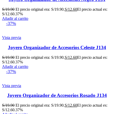
S/
19.90
El precio original era: S/19.90.
S/
12.60
El precio actual es:
S/12.60.
37%
Añadir al carrito
-37%
Vista previa
Joyero Organizador de Accesorios Celeste J134
S/
19.90
El precio original era: S/19.90.
S/
12.60
El precio actual es:
S/12.60.
37%
Añadir al carrito
-37%
Vista previa
Joyero Organizador de Accesorios Rosado J134
S/
19.90
El precio original era: S/19.90.
S/
12.60
El precio actual es:
S/12.60.
37%