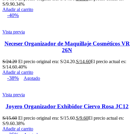
S/9.90.
34%
Añadir al carrito
-40%
Vista previa
Neceser Organizador de Maquillaje Cosméticos VR
26N
S/
24.20
El precio original era: S/24.20.
S/
14.60
El precio actual es:
S/14.60.
40%
Añadir al carrito
-38%
Agotado
Vista previa
Joyero Organizador Exhibidor Ciervo Rosa JC12
S/
15.60
El precio original era: S/15.60.
S/
9.60
El precio actual es:
S/9.60.
38%
Añadir al carrito