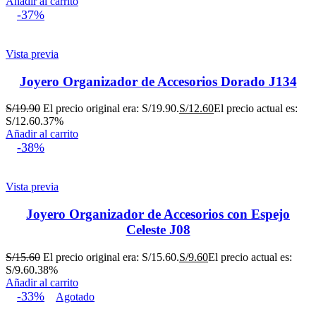
Añadir al carrito
-37%
Vista previa
Joyero Organizador de Accesorios Dorado J134
S/
19.90
El precio original era: S/19.90.
S/
12.60
El precio actual es:
S/12.60.
37%
Añadir al carrito
-38%
Vista previa
Joyero Organizador de Accesorios con Espejo
Celeste J08
S/
15.60
El precio original era: S/15.60.
S/
9.60
El precio actual es:
S/9.60.
38%
Añadir al carrito
-33%
Agotado