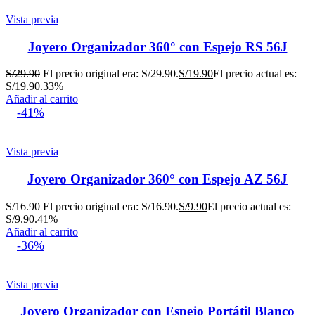
Vista previa
Joyero Organizador 360° con Espejo RS 56J
S/
29.90
El precio original era: S/29.90.
S/
19.90
El precio actual es:
S/19.90.
33%
Añadir al carrito
-41%
Vista previa
Joyero Organizador 360° con Espejo AZ 56J
S/
16.90
El precio original era: S/16.90.
S/
9.90
El precio actual es:
S/9.90.
41%
Añadir al carrito
-36%
Vista previa
Joyero Organizador con Espejo Portátil Blanco