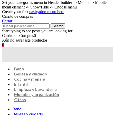
Set your categories menu in Header builder -> Mobile -> Mobile
menu element -> Show/Hide -> Choose menu
Create your first
navigation menu here
Carrito de compras
Cerrar
Search
Start typing to see posts you are looking for.
Carrito de Compras
0
Aún no agregaste productos.
0
Baño
Belleza y cuidado
Cocina y menaje
Infantil
Limpieza y Lavandería
Muebles y organización
Otros
Baño
Belleza y cuidado