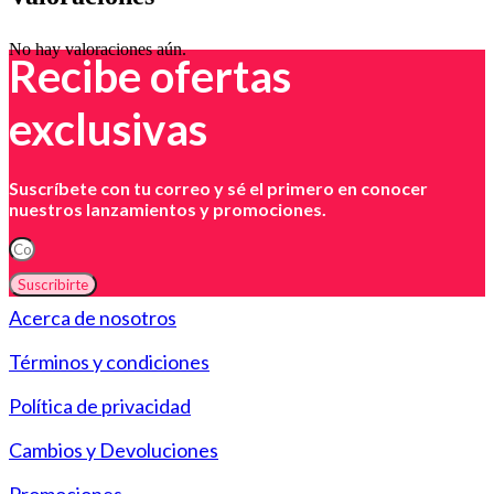
No hay valoraciones aún.
Recibe ofertas
exclusivas
Suscríbete con tu correo y sé el primero en conocer
nuestros lanzamientos y promociones.
Suscribirte
Acerca de nosotros
Términos y condiciones
Política de privacidad
Cambios y Devoluciones
Promociones