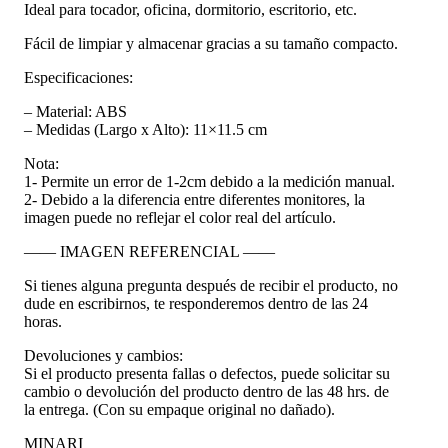
Ideal para tocador, oficina, dormitorio, escritorio, etc.
Fácil de limpiar y almacenar gracias a su tamaño compacto.
Especificaciones:
– Material: ABS
– Medidas (Largo x Alto): 11×11.5 cm
Nota:
1- Permite un error de 1-2cm debido a la medición manual.
2- Debido a la diferencia entre diferentes monitores, la
imagen puede no reflejar el color real del artículo.
—— IMAGEN REFERENCIAL ——
Si tienes alguna pregunta después de recibir el producto, no
dude en escribirnos, te responderemos dentro de las 24
horas.
Devoluciones y cambios:
Si el producto presenta fallas o defectos, puede solicitar su
cambio o devolución del producto dentro de las 48 hrs. de
la entrega. (Con su empaque original no dañado).
MINARI