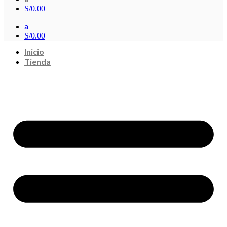
S/
0.00
a
S/
0.00
Inicio
Tienda