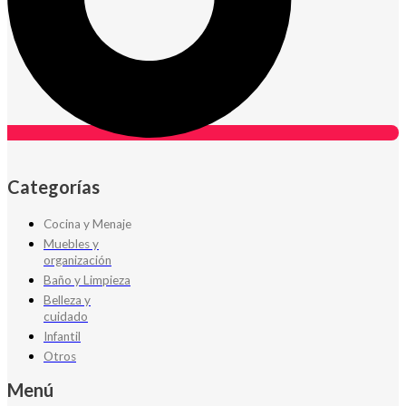
Categorías
Cocina y Menaje
Muebles y
organización
Baño y Limpieza
Belleza y
cuidado
Infantil
Otros
Menú