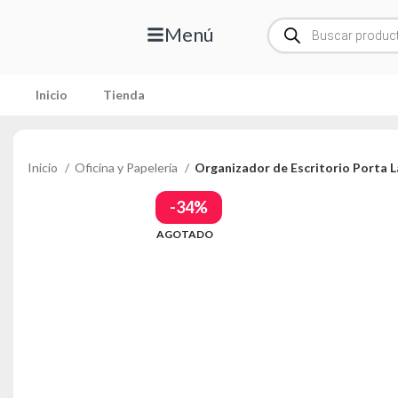
Menú
Inicio
Tienda
Inicio
Oficina y Papelería
Organizador de Escritorio Porta 
-34%
AGOTADO