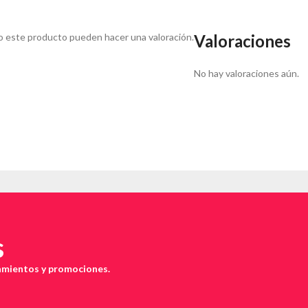
o este producto pueden hacer una valoración.
Valoraciones
No hay valoraciones aún.
s
zamientos y promociones.