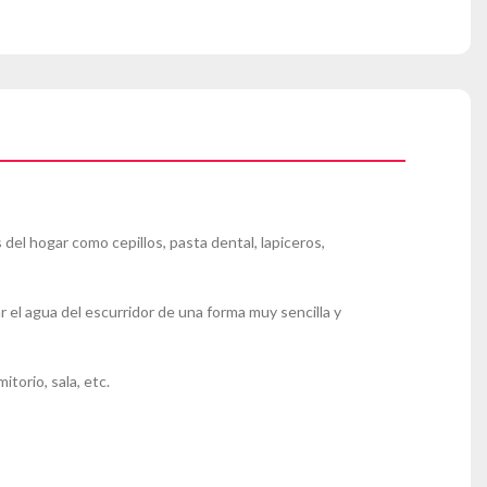
 del hogar como cepillos, pasta dental, lapiceros,
.
r el agua del escurridor de una forma muy sencilla y
torio, sala, etc.