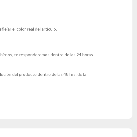
ejar el color real del artículo.
ibirnos, te responderemos dentro de las 24 horas.
lución del producto dentro de las 48 hrs. de la