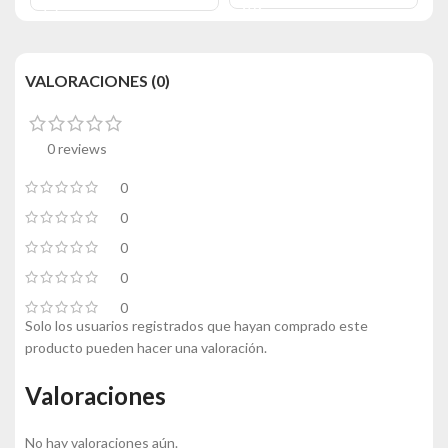
VALORACIONES (0)
0 reviews
0
0
0
0
0
Solo los usuarios registrados que hayan comprado este
producto pueden hacer una valoración.
Valoraciones
No hay valoraciones aún.