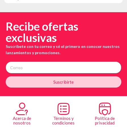
Recibe ofertas
exclusivas
Suscríbete con tu correo y sé el primero en conocer nuestros
lanzamientos y promociones.
Suscribirte
Acerca de
Términos y
Política de
nosotros
condiciones
privacidad