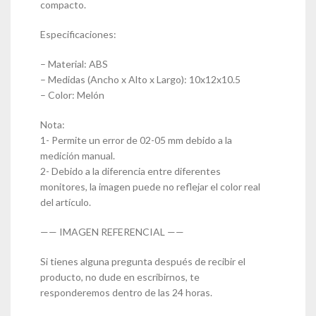
compacto.
Especificaciones:
– Material: ABS
– Medidas (Ancho x Alto x Largo): 10x12x10.5
– Color: Melón
Nota:
1- Permite un error de 02-05 mm debido a la
medición manual.
2- Debido a la diferencia entre diferentes
monitores, la imagen puede no reflejar el color real
del artículo.
—— IMAGEN REFERENCIAL ——
Si tienes alguna pregunta después de recibir el
producto, no dude en escribirnos, te
responderemos dentro de las 24 horas.