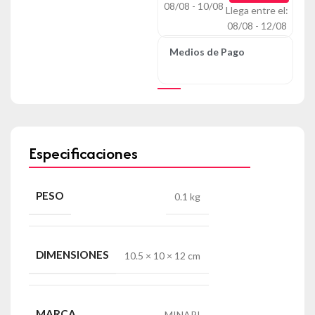
08/08 - 10/08
Llega entre el:
08/08 - 12/08
Medios de Pago
Especificaciones
PESO
0.1 kg
DIMENSIONES
10.5 × 10 × 12 cm
MARCA
MINARI