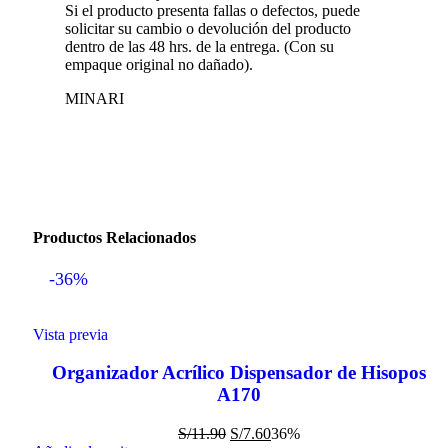
Si el producto presenta fallas o defectos, puede
solicitar su cambio o devolución del producto
dentro de las 48 hrs. de la entrega. (Con su
empaque original no dañado).
MINARI
Productos Relacionados
-36%
Vista previa
Organizador Acrílico Dispensador de Hisopos
A170
S/
11.90
S/
7.60
36%