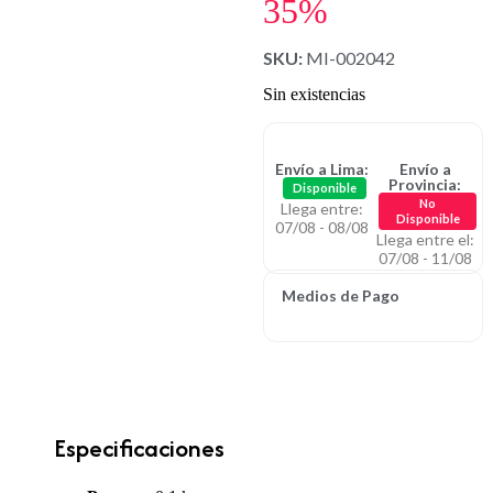
35%
SKU:
MI-002042
Sin existencias
Envío a Lima:
Envío a
Provincia:
Disponible
No
Llega entre:
Disponible
07/08 - 08/08
Llega entre el:
07/08 - 11/08
Medios de Pago
Especificaciones