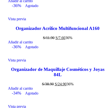
Añadir al carrito
-36%
Agotado
Vista previa
Organizador Acrílico Multifuncional A160
S/
11.90
S/
7.60
36%
Añadir al carrito
-36%
Agotado
Vista previa
Organizador de Maquillaje Cosméticos y Joyas
84L
S/
38.90
S/
24.90
36%
Añadir al carrito
-34%
Agotado
Vista previa