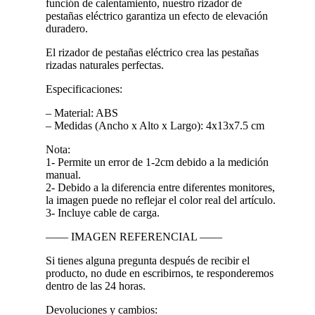
función de calentamiento, nuestro rizador de
pestañas eléctrico garantiza un efecto de elevación
duradero.
El rizador de pestañas eléctrico crea las pestañas
rizadas naturales perfectas.
Especificaciones:
– Material: ABS
– Medidas (Ancho x Alto x Largo): 4x13x7.5 cm
Nota:
1- Permite un error de 1-2cm debido a la medición
manual.
2- Debido a la diferencia entre diferentes monitores,
la imagen puede no reflejar el color real del artículo.
3- Incluye cable de carga.
—— IMAGEN REFERENCIAL ——
Si tienes alguna pregunta después de recibir el
producto, no dude en escribirnos, te responderemos
dentro de las 24 horas.
Devoluciones y cambios: