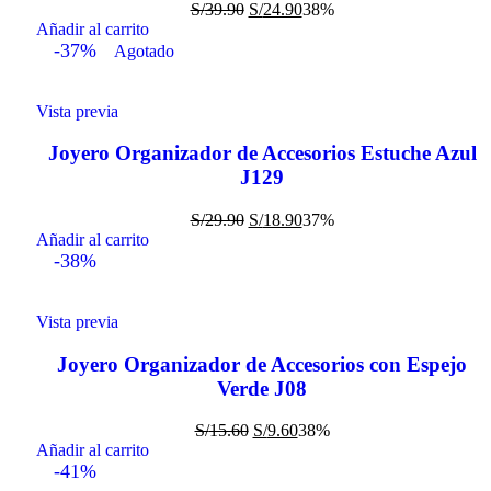
S/
39.90
S/
24.90
38%
Añadir al carrito
-37%
Agotado
Vista previa
Joyero Organizador de Accesorios Estuche Azul
J129
S/
29.90
S/
18.90
37%
Añadir al carrito
-38%
Vista previa
Joyero Organizador de Accesorios con Espejo
Verde J08
S/
15.60
S/
9.60
38%
Añadir al carrito
-41%