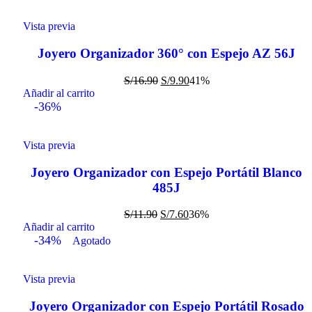
Vista previa
Joyero Organizador 360° con Espejo AZ 56J
S/
16.90
S/
9.90
41%
Añadir al carrito
-36%
Vista previa
Joyero Organizador con Espejo Portátil Blanco
485J
S/
11.90
S/
7.60
36%
Añadir al carrito
-34%
Agotado
Vista previa
Joyero Organizador con Espejo Portátil Rosado