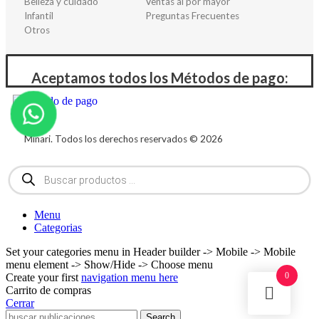
Belleza y cuidado
Ventas al por mayor
Infantil
Preguntas Frecuentes
Otros
Aceptamos todos los Métodos de pago:
Minari. Todos los derechos reservados © 2026
Menu
Categorias
Set your categories menu in Header builder -> Mobile -> Mobile
menu element -> Show/Hide -> Choose menu
0
Create your first
navigation menu here
Carrito de compras
Cerrar
Search