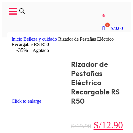
a
S/
0.00
Inicio
Belleza y cuidado
Rizador de Pestañas Eléctrico
Recargable RS R50
-35%
Agotado
Rizador de
Pestañas
Eléctrico
Recargable RS
R50
Click to enlarge
S/
12.90
S/
19.90