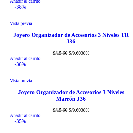
Añadir al carrito
-38%
Vista previa
Joyero Organizador de Accesorios 3 Niveles TR
J36
S/
15.60
S/
9.60
38%
Añadir al carrito
-38%
Vista previa
Joyero Organizador de Accesorios 3 Niveles
Marrón J36
S/
15.60
S/
9.60
38%
Añadir al carrito
-35%