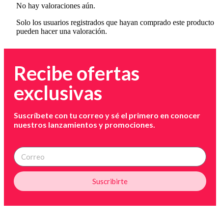
No hay valoraciones aún.
Solo los usuarios registrados que hayan comprado este producto
pueden hacer una valoración.
Recibe ofertas
exclusivas
Suscríbete con tu correo y sé el primero en conocer
nuestros lanzamientos y promociones.
Suscribirte