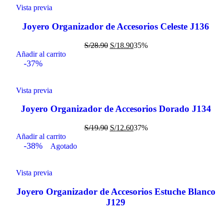
Vista previa
Joyero Organizador de Accesorios Celeste J136
S/
28.90
S/
18.90
35%
Añadir al carrito
-37%
Vista previa
Joyero Organizador de Accesorios Dorado J134
S/
19.90
S/
12.60
37%
Añadir al carrito
-38%
Agotado
Vista previa
Joyero Organizador de Accesorios Estuche Blanco
J129