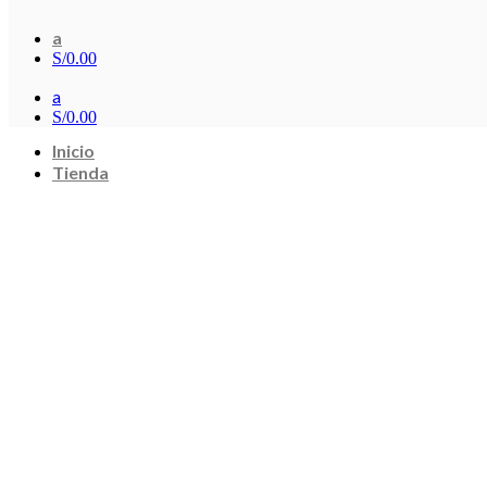
a
S/
0.00
a
S/
0.00
Inicio
Tienda