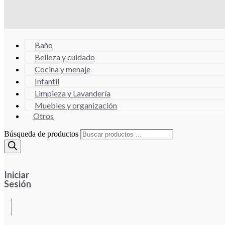
Baño
Belleza y cuidado
Cocina y menaje
Infantil
Limpieza y Lavandería
Muebles y organización
Otros
Búsqueda de productos
Iniciar
Sesión