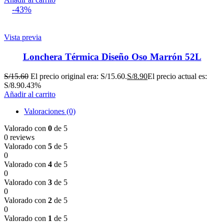
-43%
Vista previa
Lonchera Térmica Diseño Oso Marrón 52L
S/
15.60
El precio original era: S/15.60.
S/
8.90
El precio actual es:
S/8.90.
43%
Añadir al carrito
Valoraciones (0)
Valorado con
0
de 5
0 reviews
Valorado con
5
de 5
0
Valorado con
4
de 5
0
Valorado con
3
de 5
0
Valorado con
2
de 5
0
Valorado con
1
de 5