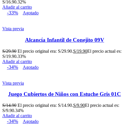
S/16.90.
32%
Añadir al carrito
-33%
Agotado
Vista previa
Alcancía Infantil de Conejito 09V
S/
29.90
El precio original era: S/29.90.
S/
19.90
El precio actual es:
S/19.90.
33%
Añadir al carrito
-34%
Agotado
Vista previa
Juego Cubiertos de Niños con Estuche Gris 01C
S/
14.90
El precio original era: S/14.90.
S/
9.90
El precio actual es:
S/9.90.
34%
Añadir al carrito
-34%
Agotado