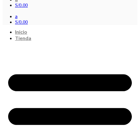
S/
0.00
a
S/
0.00
Inicio
Tienda