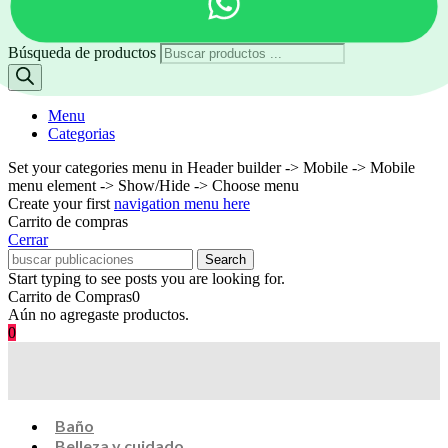
Búsqueda de productos
Menu
Categorias
Set your categories menu in Header builder -> Mobile -> Mobile
menu element -> Show/Hide -> Choose menu
Create your first
navigation menu here
Carrito de compras
Cerrar
Search
Start typing to see posts you are looking for.
Carrito de Compras
0
Aún no agregaste productos.
0
Baño
Belleza y cuidado