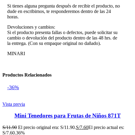
Si tienes alguna pregunta después de recibir el producto, no
dude en escribirnos, te responderemos dentro de las 24
horas.
Devoluciones y cambios:
Si el producto presenta fallas o defectos, puede solicitar su
cambio o devolución del producto dentro de las 48 hrs. de
la entrega. (Con su empaque original no dañado).
MINARI
Productos Relacionados
-36%
Vista previa
Mini Tenedores para Frutas de Niños 871T
S/
11.90
El precio original era: S/11.90.
S/
7.60
El precio actual es:
S/7.60.
36%