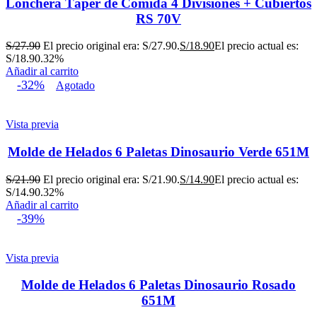
Lonchera Táper de Comida 4 Divisiones + Cubiertos
RS 70V
S/
27.90
El precio original era: S/27.90.
S/
18.90
El precio actual es:
S/18.90.
32%
Añadir al carrito
-32%
Agotado
Vista previa
Molde de Helados 6 Paletas Dinosaurio Verde 651M
S/
21.90
El precio original era: S/21.90.
S/
14.90
El precio actual es:
S/14.90.
32%
Añadir al carrito
-39%
Vista previa
Molde de Helados 6 Paletas Dinosaurio Rosado
651M