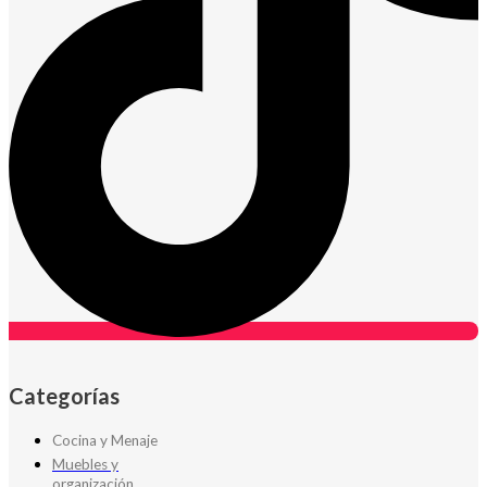
Categorías
Cocina y Menaje
Muebles y
organización