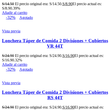
S/
14.50
El precio original era: S/14.50.
S/
8.90
El precio actual es:
S/8.90.
39%
Añadir al carrito
-32%
Agotado
Vista previa
Lonchera Táper de Comida 2 Divisiones + Cubiertos
VR 44T
S/
24.90
El precio original era: S/24.90.
S/
16.90
El precio actual es:
S/16.90.
32%
Añadir al carrito
-32%
Agotado
Vista previa
Lonchera Táper de Comida 2 Divisiones + Cubiertos
RS 44T
S/
24.90
El precio original era: S/24.90.
S/
16.90
El precio actual es: