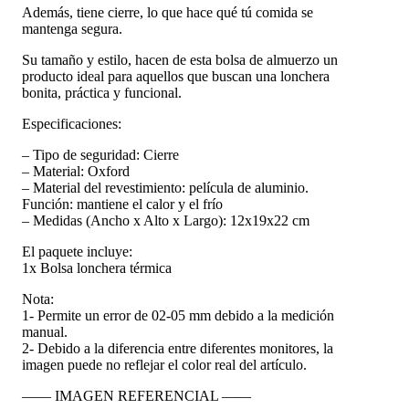
Además, tiene cierre, lo que hace qué tú comida se
mantenga segura.
Su tamaño y estilo, hacen de esta bolsa de almuerzo un
producto ideal para aquellos que buscan una lonchera
bonita, práctica y funcional.
Especificaciones:
– Tipo de seguridad: Cierre
– Material: Oxford
– Material del revestimiento: película de aluminio.
Función: mantiene el calor y el frío
– Medidas (Ancho x Alto x Largo): 12x19x22 cm
El paquete incluye:
1x Bolsa lonchera térmica
Nota:
1- Permite un error de 02-05 mm debido a la medición
manual.
2- Debido a la diferencia entre diferentes monitores, la
imagen puede no reflejar el color real del artículo.
—— IMAGEN REFERENCIAL ——