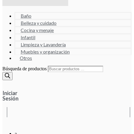
Baño
Belleza y cuidado
Cocina y menaje
Infantil
Limpieza y Lavandería
Muebles y organización
Otros
Búsqueda de productos
Iniciar
Sesión
a