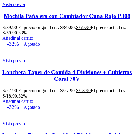
Vista previa
Mochila Pañalera con Cambiador Cuna Rojo P308
S/
89.90
El precio original era: S/89.90.
S/
59.90
El precio actual es:
S/59.90.
33%
Añadir al carrito
-32%
Agotado
Vista previa
Lonchera Táper de Comida 4 Divisiones + Cubiertos
Coral 70V
S/
27.90
El precio original era: S/27.90.
S/
18.90
El precio actual es:
S/18.90.
32%
Añadir al carrito
-32%
Agotado
Vista previa