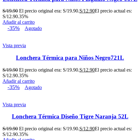
S/
19.90
El precio original era: S/19.90.
S/
12.90
El precio actual es:
S/12.90.
35%
Añadir al carrito
-35%
Agotado
Vista previa
Lonchera Térmica para Niños Negro721L
S/
19.90
El precio original era: S/19.90.
S/
12.90
El precio actual es:
S/12.90.
35%
Añadir al carrito
-35%
Agotado
Vista previa
Lonchera Térmica Diseño Tigre Naranja 52L
S/
19.90
El precio original era: S/19.90.
S/
12.90
El precio actual es:
S/12.90.
35%
Añadir al carrito