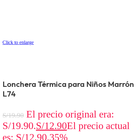
Click to enlarge
Lonchera Térmica para Niños Marrón
L74
El precio original era:
S/
19.90
S/19.90.
S/
12.90
El precio actual
es: S/12.90.
35%