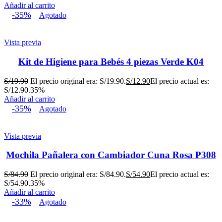
Añadir al carrito
-35%
Agotado
Vista previa
Kit de Higiene para Bebés 4 piezas Verde K04
S/
19.90
El precio original era: S/19.90.
S/
12.90
El precio actual es:
S/12.90.
35%
Añadir al carrito
-35%
Agotado
Vista previa
Mochila Pañalera con Cambiador Cuna Rosa P308
S/
84.90
El precio original era: S/84.90.
S/
54.90
El precio actual es:
S/54.90.
35%
Añadir al carrito
-33%
Agotado