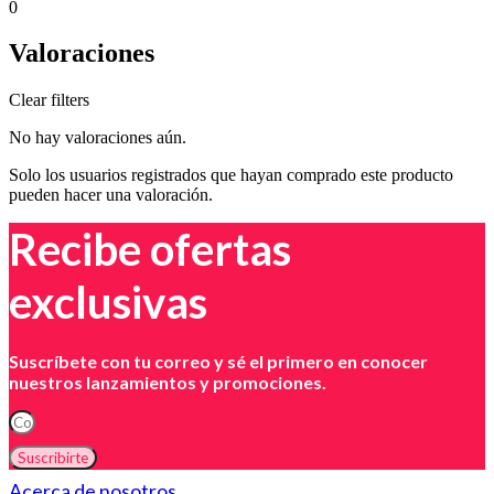
0
Valoraciones
Clear filters
No hay valoraciones aún.
Solo los usuarios registrados que hayan comprado este producto
pueden hacer una valoración.
Recibe ofertas
exclusivas
Suscríbete con tu correo y sé el primero en conocer
nuestros lanzamientos y promociones.
Suscribirte
Acerca de nosotros