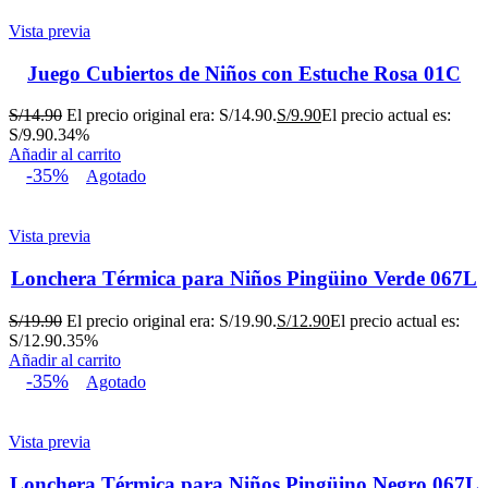
Vista previa
Juego Cubiertos de Niños con Estuche Rosa 01C
S/
14.90
El precio original era: S/14.90.
S/
9.90
El precio actual es:
S/9.90.
34%
Añadir al carrito
-35%
Agotado
Vista previa
Lonchera Térmica para Niños Pingüino Verde 067L
S/
19.90
El precio original era: S/19.90.
S/
12.90
El precio actual es:
S/12.90.
35%
Añadir al carrito
-35%
Agotado
Vista previa
Lonchera Térmica para Niños Pingüino Negro 067L