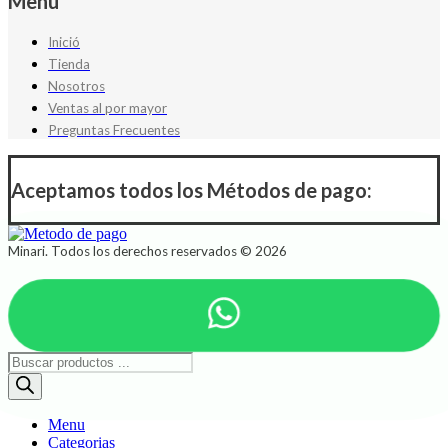
Menú
Inició
Tienda
Nosotros
Ventas al por mayor
Preguntas Frecuentes
Aceptamos todos los Métodos de pago:
Minari. Todos los derechos reservados © 2026
Búsqueda
de
productos
Menu
Categorias