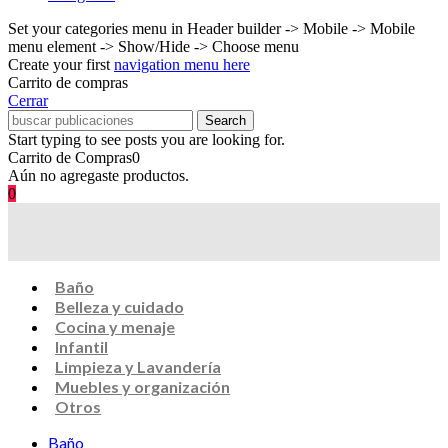
Set your categories menu in Header builder -> Mobile -> Mobile
menu element -> Show/Hide -> Choose menu
Create your first
navigation menu here
Carrito de compras
Cerrar
Search
Start typing to see posts you are looking for.
Carrito de Compras
0
Aún no agregaste productos.
0
Baño
Belleza y cuidado
Cocina y menaje
Infantil
Limpieza y Lavandería
Muebles y organización
Otros
Baño