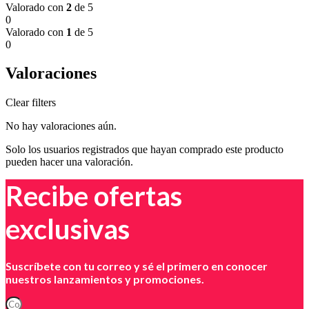
Valorado con
2
de 5
0
Valorado con
1
de 5
0
Valoraciones
Clear filters
No hay valoraciones aún.
Solo los usuarios registrados que hayan comprado este producto
pueden hacer una valoración.
Recibe ofertas
exclusivas
Suscríbete con tu correo y sé el primero en conocer
nuestros lanzamientos y promociones.