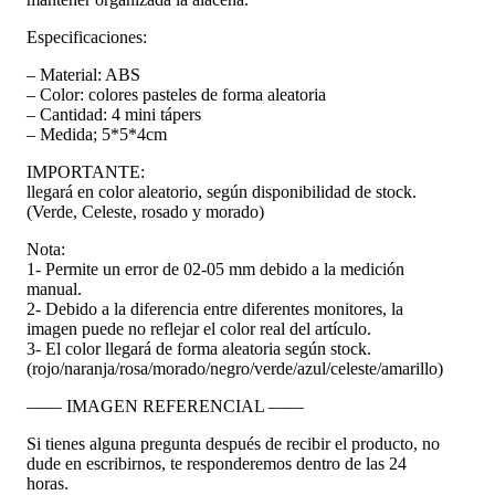
Especificaciones:
– Material: ABS
– Color: colores pasteles de forma aleatoria
– Cantidad: 4 mini tápers
– Medida; 5*5*4cm
IMPORTANTE:
llegará en color aleatorio, según disponibilidad de stock.
(Verde, Celeste, rosado y morado)
Nota:
1- Permite un error de 02-05 mm debido a la medición
manual.
2- Debido a la diferencia entre diferentes monitores, la
imagen puede no reflejar el color real del artículo.
3- El color llegará de forma aleatoria según stock.
(rojo/naranja/rosa/morado/negro/verde/azul/celeste/amarillo)
—— IMAGEN REFERENCIAL ——
Si tienes alguna pregunta después de recibir el producto, no
dude en escribirnos, te responderemos dentro de las 24
horas.