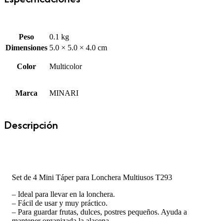
Peso
0.1 kg
Dimensiones
5.0 × 5.0 × 4.0 cm
Color
Multicolor
Marca
MINARI
Descripción
Set de 4 Mini Táper para Lonchera Multiusos T293
– Ideal para llevar en la lonchera.
– Fácil de usar y muy práctico.
– Para guardar frutas, dulces, postres pequeños. Ayuda a
mantener organizada la alacena.