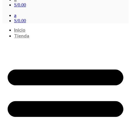
S/
0.00
a
S/
0.00
Inicio
Tienda