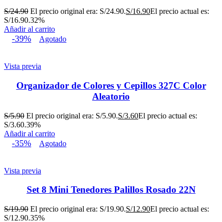
S/
24.90
El precio original era: S/24.90.
S/
16.90
El precio actual es:
S/16.90.
32%
Añadir al carrito
-39%
Agotado
Vista previa
Organizador de Colores y Cepillos 327C Color
Aleatorio
S/
5.90
El precio original era: S/5.90.
S/
3.60
El precio actual es:
S/3.60.
39%
Añadir al carrito
-35%
Agotado
Vista previa
Set 8 Mini Tenedores Palillos Rosado 22N
S/
19.90
El precio original era: S/19.90.
S/
12.90
El precio actual es:
S/12.90.
35%