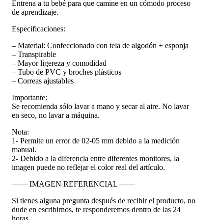
Entrena a tu bebé para que camine en un cómodo proceso
de aprendizaje.
Especificaciones:
– Material: Confeccionado con tela de algodón + esponja
– Transpirable
– Mayor ligereza y comodidad
– Tubo de PVC y broches plásticos
– Correas ajustables
Importante:
Se recomienda sólo lavar a mano y secar al aire. No lavar
en seco, no lavar a máquina.
Nota:
1- Permite un error de 02-05 mm debido a la medición
manual.
2- Debido a la diferencia entre diferentes monitores, la
imagen puede no reflejar el color real del artículo.
—— IMAGEN REFERENCIAL ——
Si tienes alguna pregunta después de recibir el producto, no
dude en escribirnos, te responderemos dentro de las 24
horas.