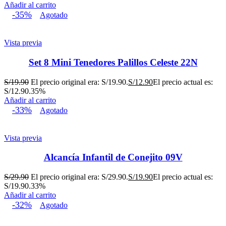
Añadir al carrito
-35%
Agotado
Vista previa
Set 8 Mini Tenedores Palillos Celeste 22N
S/
19.90
El precio original era: S/19.90.
S/
12.90
El precio actual es:
S/12.90.
35%
Añadir al carrito
-33%
Agotado
Vista previa
Alcancía Infantil de Conejito 09V
S/
29.90
El precio original era: S/29.90.
S/
19.90
El precio actual es:
S/19.90.
33%
Añadir al carrito
-32%
Agotado