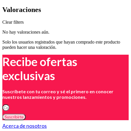
Valoraciones
Clear filters
No hay valoraciones aún.
Solo los usuarios registrados que hayan comprado este producto
pueden hacer una valoración.
Recibe ofertas
exclusivas
Suscríbete con tu correo y sé el primero en conocer
nuestros lanzamientos y promociones.
Suscribirte
Acerca de nosotros