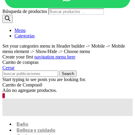
Búsqueda de productos
Menu
Categorias
Set your categories menu in Header builder -> Mobile -> Mobile
menu element -> Show/Hide -> Choose menu
Create your first
navigation menu here
Carrito de compras
Cerrar
Search
Start typing to see posts you are looking for.
Carrito de Compras
0
Aún no agregaste productos.
0
Baño
Belleza y cuidado