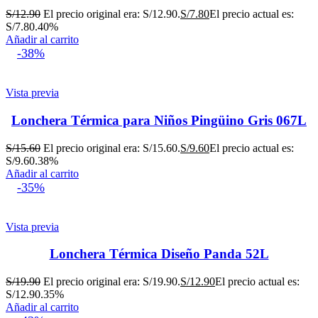
S/
12.90
El precio original era: S/12.90.
S/
7.80
El precio actual es:
S/7.80.
40%
Añadir al carrito
-38%
Vista previa
Lonchera Térmica para Niños Pingüino Gris 067L
S/
15.60
El precio original era: S/15.60.
S/
9.60
El precio actual es:
S/9.60.
38%
Añadir al carrito
-35%
Vista previa
Lonchera Térmica Diseño Panda 52L
S/
19.90
El precio original era: S/19.90.
S/
12.90
El precio actual es:
S/12.90.
35%
Añadir al carrito