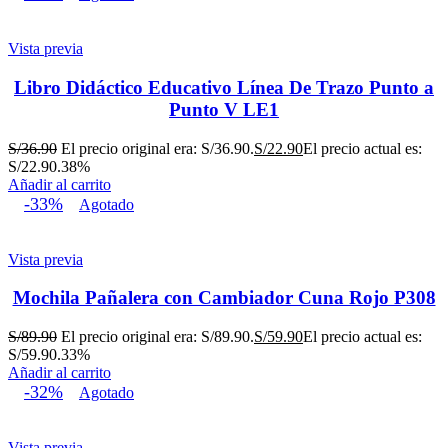
Vista previa
Libro Didáctico Educativo Línea De Trazo Punto a
Punto V LE1
S/
36.90
El precio original era: S/36.90.
S/
22.90
El precio actual es:
S/22.90.
38%
Añadir al carrito
-33%
Agotado
Vista previa
Mochila Pañalera con Cambiador Cuna Rojo P308
S/
89.90
El precio original era: S/89.90.
S/
59.90
El precio actual es:
S/59.90.
33%
Añadir al carrito
-32%
Agotado
Vista previa