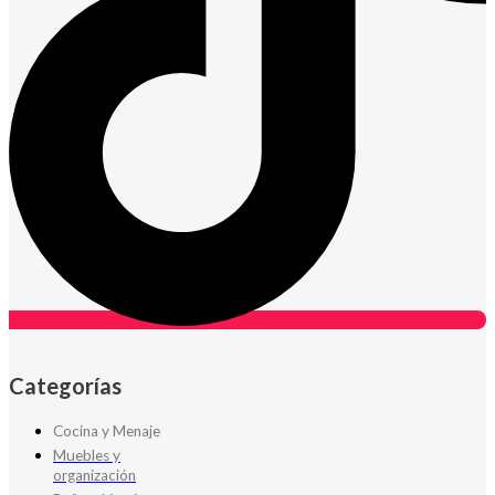
Categorías
Cocina y Menaje
Muebles y
organización