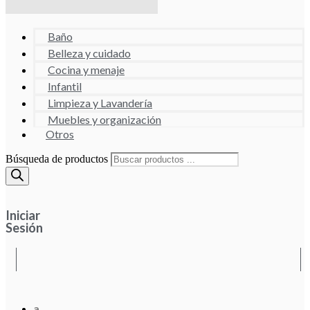
Baño
Belleza y cuidado
Cocina y menaje
Infantil
Limpieza y Lavandería
Muebles y organización
Otros
Búsqueda de productos
Iniciar
Sesión
a