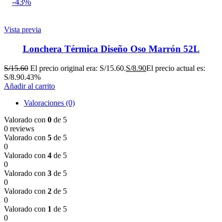
-43%
Vista previa
Lonchera Térmica Diseño Oso Marrón 52L
S/
15.60
El precio original era: S/15.60.
S/
8.90
El precio actual es:
S/8.90.
43%
Añadir al carrito
Valoraciones (0)
Valorado con
0
de 5
0 reviews
Valorado con
5
de 5
0
Valorado con
4
de 5
0
Valorado con
3
de 5
0
Valorado con
2
de 5
0
Valorado con
1
de 5
0