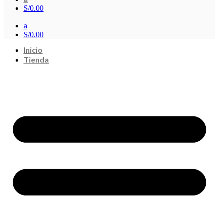
S/
0.00
a
S/
0.00
Inicio
Tienda