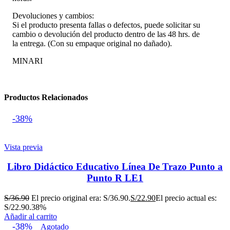
Devoluciones y cambios:
Si el producto presenta fallas o defectos, puede solicitar su
cambio o devolución del producto dentro de las 48 hrs. de
la entrega. (Con su empaque original no dañado).
MINARI
Productos Relacionados
-38%
Vista previa
Libro Didáctico Educativo Línea De Trazo Punto a
Punto R LE1
S/
36.90
El precio original era: S/36.90.
S/
22.90
El precio actual es:
S/22.90.
38%
Añadir al carrito
-38%
Agotado