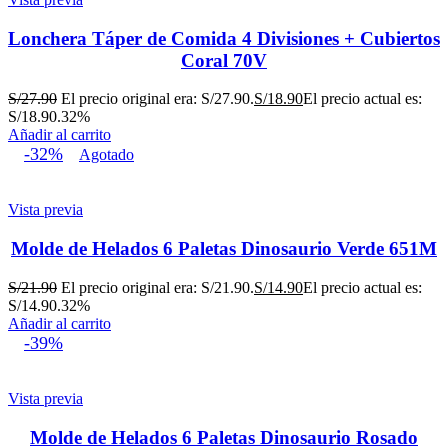
Lonchera Táper de Comida 4 Divisiones + Cubiertos
Coral 70V
S/
27.90
El precio original era: S/27.90.
S/
18.90
El precio actual es:
S/18.90.
32%
Añadir al carrito
-32%
Agotado
Vista previa
Molde de Helados 6 Paletas Dinosaurio Verde 651M
S/
21.90
El precio original era: S/21.90.
S/
14.90
El precio actual es:
S/14.90.
32%
Añadir al carrito
-39%
Vista previa
Molde de Helados 6 Paletas Dinosaurio Rosado