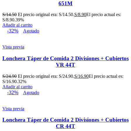
651M
S/
14.50
El precio original era: S/14.50.
S/
8.90
El precio actual es:
S/8.90.
39%
Añadir al carrito
-32%
Agotado
Vista previa
Lonchera Táper de Comida 2 Divisiones + Cubiertos
VR 44T
S/
24.90
El precio original era: S/24.90.
S/
16.90
El precio actual es:
S/16.90.
32%
Añadir al carrito
-32%
Agotado
Vista previa
Lonchera Táper de Comida 2 Divisiones + Cubiertos
CR 44T