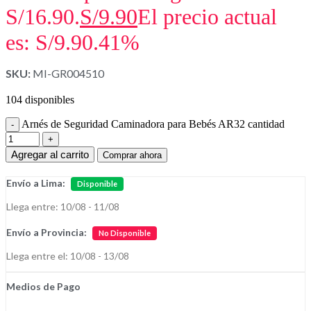
S/16.90.
S/
9.90
El precio actual
es: S/9.90.
41%
SKU:
MI-GR004510
104 disponibles
Arnés de Seguridad Caminadora para Bebés AR32 cantidad
Agregar al carrito
Comprar ahora
Envío a Lima:
Disponible
Llega entre: 10/08 - 11/08
Envío a Provincia:
No Disponible
Llega entre el: 10/08 - 13/08
Medios de Pago