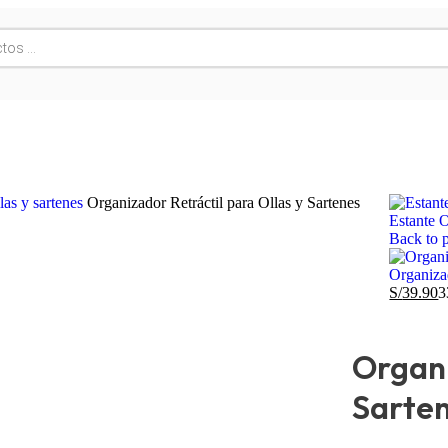
las y sartenes
Organizador Retráctil para Ollas y Sartenes
Estante 
Back to 
Organiza
S/
39.90
Organi
Sarte