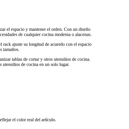
izar el espacio y mantener el orden. Con un diseño
necesidades de cualquier cocina moderna o alacenas.
l rack ajuste su longitud de acuerdo con el espacio
es tamaños.
nizar tablas de cortar y otros utensilios de cocina.
tensilios de cocina en un solo lugar.
lejar el color real del artículo.