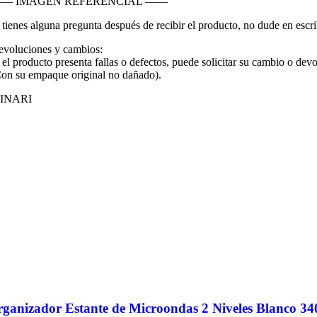
— IMAGEN REFERENCIAL ——
 tienes alguna pregunta después de recibir el producto, no dude en escr
voluciones y cambios:
 el producto presenta fallas o defectos, puede solicitar su cambio o devo
on su empaque original no dañado).
INARI
ganizador Estante de Microondas 2 Niveles Blanco 3