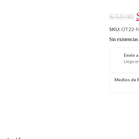
S/
59.90
SKU:
OT22-
Sin existencias
Envío a
Llega e
Medios de 