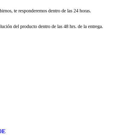
ibirnos, te responderemos dentro de las 24 horas.
lución del producto dentro de las 48 hrs. de la entrega.
40E