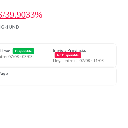
S/
39.90
33%
NG-1UND
Envío a Provincia:
 Lima:
Disponible
No Disponible
ntre: 07/08 - 08/08
Llega entre el: 07/08 - 11/08
Pago